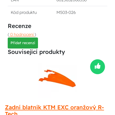
Kód produktu
M503-026
Recenze
(
0 hodnocení
)
Přidat recenzi
Související produkty
Zadní blatník KTM EXC oranžový R-
Tech