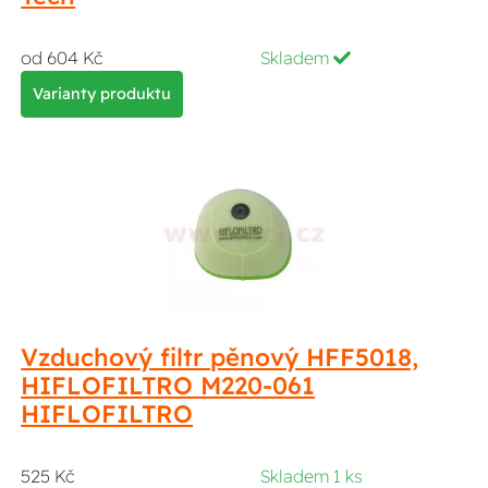
od 604 Kč
Skladem
Varianty produktu
Vzduchový filtr pěnový HFF5018,
HIFLOFILTRO M220-061
HIFLOFILTRO
525 Kč
Skladem 1 ks