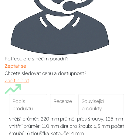
Potřebujete s něčím poradit?
Zeptat se
Chcete sledovat cenu a dostupnost?
Začít hlídat
Popis
Recenze
Související
produktu
produkty
vnější průměr: 220 mm průměr přes šrouby: 125 mm
vnitřní průměr: 110 mm díra pro šroub: 6,5 mm počet
šroubů: 6 tloušťka kotouče: 4 mm