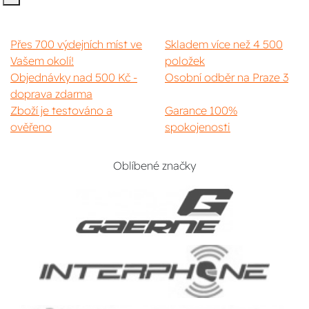
Přes 700 výdejních míst ve
Skladem více než 4 500
Vašem okolí!
položek
Objednávky nad 500 Kč -
Osobní odběr na Praze 3
doprava zdarma
Zboží je testováno a
Garance 100%
ověřeno
spokojenosti
Oblíbené značky