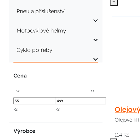
+
Pneu a příslušenství
Motocyklové helmy
Cyklo potřeby
Cena
<>
<>
Olejov
Kč
Kč
Olejové fi
Výrobce
114 Kč