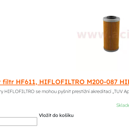
ý filtr HF611, HIFLOFILTRO M200-087 
ltry HIFLOFILTRO se mohou pyšnit prestižní akreditací „TUV A
Skla
Vložit do košíku