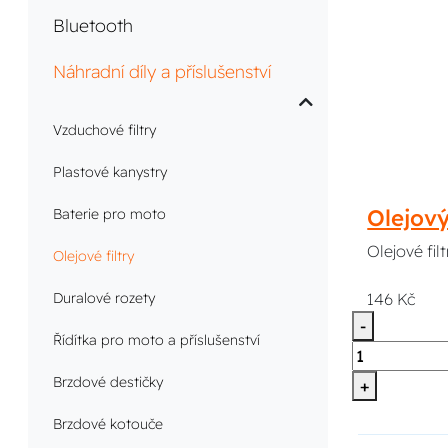
Bluetooth
Náhradní díly a příslušenství
Vzduchové filtry
Plastové kanystry
Olejov
Baterie pro moto
Olejové fi
Olejové filtry
146 Kč
Duralové rozety
-
Řídítka pro moto a příslušenství
Brzdové destičky
+
Brzdové kotouče