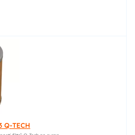
13 Q-TECH