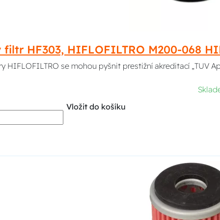
ý filtr HF303, HIFLOFILTRO M200-068 
ltry HIFLOFILTRO se mohou pyšnit prestižní akreditací „TUV A
Skla
Vložit do košíku