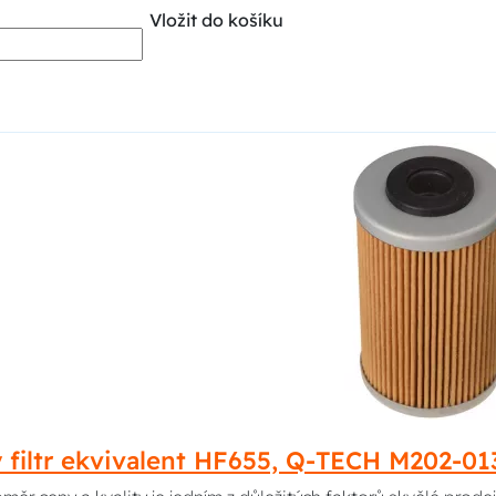
Vložit do košíku
ý filtr ekvivalent HF655, Q-TECH M202-0