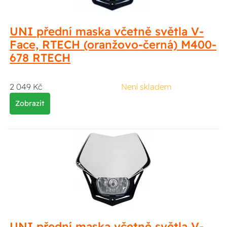
UNI přední maska včetně světla V-
Face, RTECH (oranžovo-černá) M400-
678 RTECH
2 049 Kč
Není skladem
Zobrazit
UNI přední maska včetně světla V-