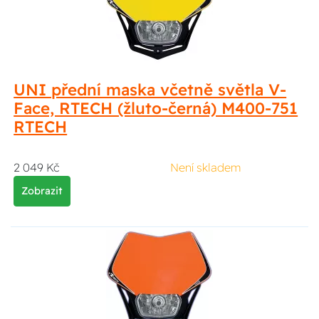
UNI přední maska včetně světla V-
Face, RTECH (žluto-černá) M400-751
RTECH
2 049 Kč
Není skladem
Zobrazit