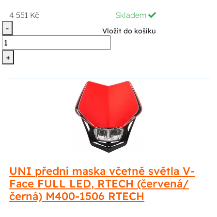
4 551 Kč
Skladem
-
Vložit do košíku
+
UNI přední maska včetně světla V-
Face FULL LED, RTECH (červená/
černá) M400-1506 RTECH