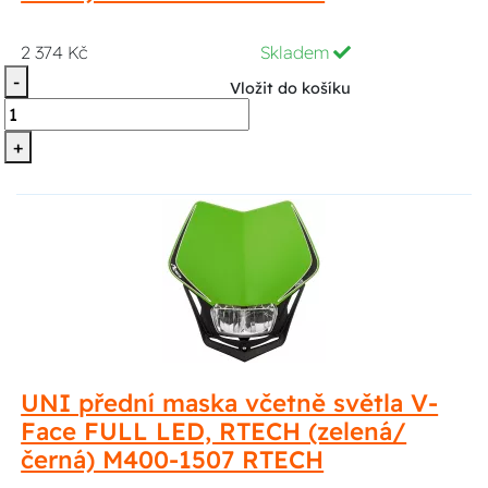
2 374 Kč
Skladem
-
Vložit do košíku
+
UNI přední maska včetně světla V-
Face FULL LED, RTECH (zelená/
černá) M400-1507 RTECH