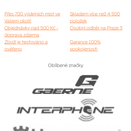
Přes 700 výdejních míst ve
Skladem více než 4 500
Vašem okolí!
položek
Objednávky nad 500 Kč -
Osobní odběr na Praze 3
doprava zdarma
Zboží je testováno a
Garance 100%
ověřeno
spokojenosti
Oblíbené značky