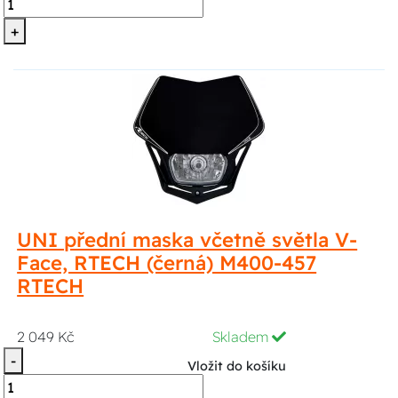
+
UNI přední maska včetně světla V-
Face, RTECH (černá) M400-457
RTECH
2 049 Kč
Skladem
-
Vložit do košíku