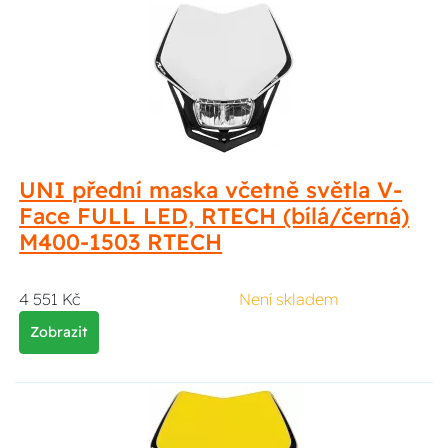
UNI přední maska včetně světla V-
Face FULL LED, RTECH (bílá/černá)
M400-1503 RTECH
4 551 Kč
Není skladem
Zobrazit