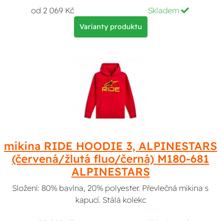
od 2 069 Kč
Skladem
Varianty produktu
mikina RIDE HOODIE 3, ALPINESTARS
(červená/žlutá fluo/černá) M180-681
ALPINESTARS
Složení: 80% bavlna, 20% polyester. Převlečná mikina s
kapucí. Stálá kolekc