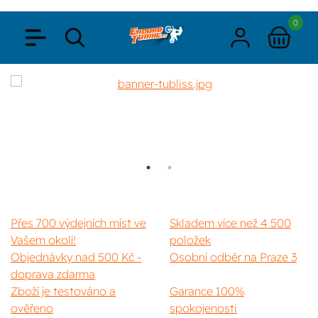
0
Přes 700 výdejních míst ve
Skladem více než 4 500
Vašem okolí!
položek
Objednávky nad 500 Kč -
Osobní odběr na Praze 3
doprava zdarma
Zboží je testováno a
Garance 100%
ověřeno
spokojenosti