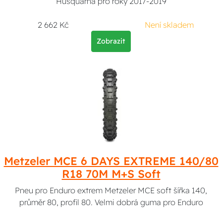
Husquarna pro roky 2017-2019
2 662 Kč
Není skladem
Zobrazit
Metzeler MCE 6 DAYS EXTREME 140/80
R18 70M M+S Soft
Pneu pro Enduro extrem Metzeler MCE soft šířka 140,
průměr 80, profil 80. Velmi dobrá guma pro Enduro