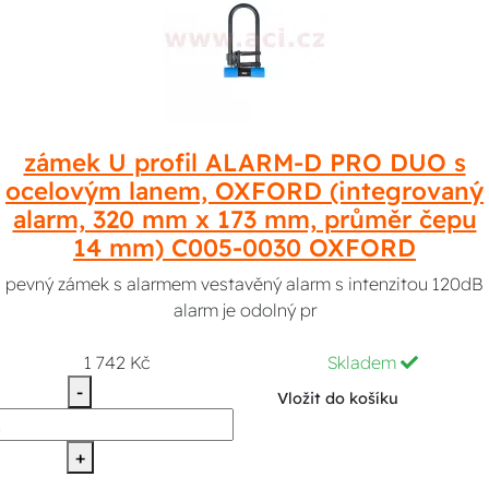
zámek U profil ALARM-D PRO DUO s
ocelovým lanem, OXFORD (integrovaný
alarm, 320 mm x 173 mm, průměr čepu
14 mm) C005-0030 OXFORD
pevný zámek s alarmem vestavěný alarm s intenzitou 120dB
alarm je odolný pr
1 742 Kč
Skladem
-
Vložit do košíku
+