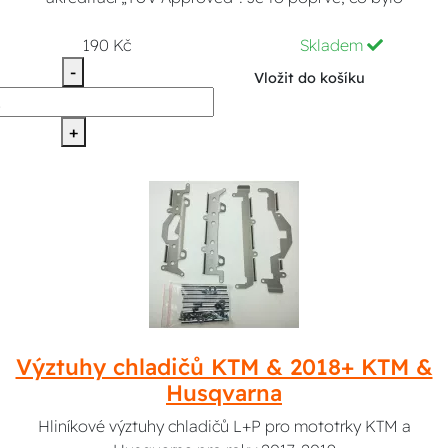
190 Kč
Skladem
-
Vložit do košíku
+
Výztuhy chladičů KTM & 2018+ KTM &
Husqvarna
Hliníkové výztuhy chladičů L+P pro mototrky KTM a