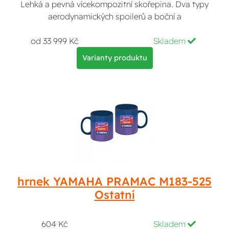
Lehká a pevná vícekompozitní skořepina. Dva typy
aerodynamických spoilerů a boční a
od 33 999 Kč
Skladem
Varianty produktu
hrnek YAMAHA PRAMAC M183-525
Ostatní
604 Kč
Skladem