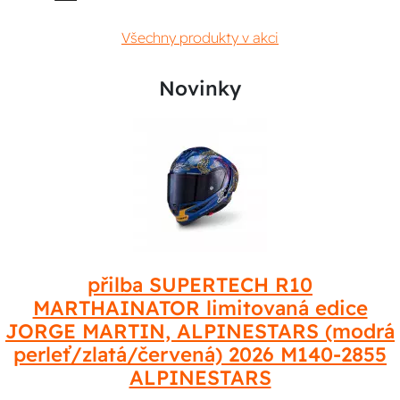
Všechny produkty v akci
Novinky
přilba SUPERTECH R10
MARTHAINATOR limitovaná edice
JORGE MARTIN, ALPINESTARS (modrá
perleť/zlatá/červená) 2026 M140-2855
ALPINESTARS