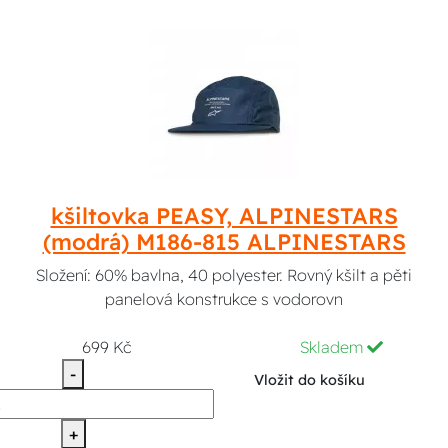
kšiltovka PEASY, ALPINESTARS
(modrá) M186-815 ALPINESTARS
Složení: 60% bavlna, 40 polyester. Rovný kšilt a pěti
panelová konstrukce s vodorovn
699 Kč
Skladem
-
Vložit do košíku
+