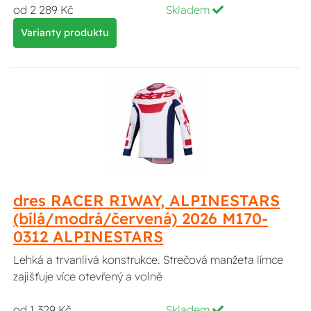
od 2 289 Kč
Skladem
Varianty produktu
dres RACER RIWAY, ALPINESTARS
(bílá/modrá/červená) 2026 M170-
0312 ALPINESTARS
Lehká a trvanlivá konstrukce. Strečová manžeta límce
zajišťuje více otevřený a volně
od 1 329 Kč
Skladem