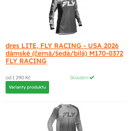
dres LITE, FLY RACING - USA 2026
dámské (černá/šedá/bílá) M170-0372
FLY RACING
od 1 290 Kč
Skladem
Varianty produktu