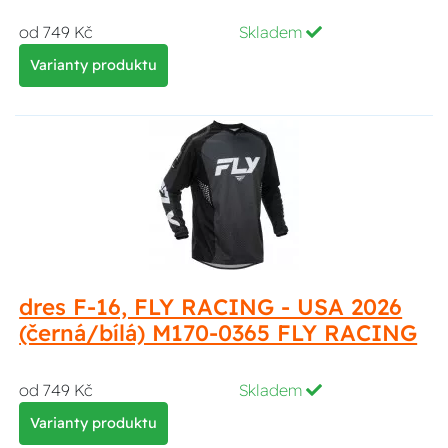
od 749 Kč
Skladem
Varianty produktu
dres F-16, FLY RACING - USA 2026
(černá/bílá) M170-0365 FLY RACING
od 749 Kč
Skladem
Varianty produktu