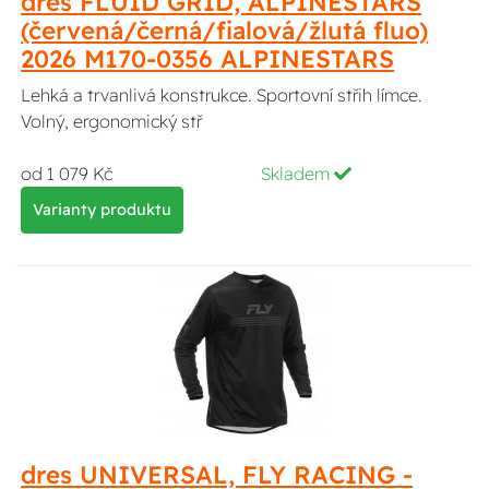
dres FLUID GRID, ALPINESTARS
(červená/černá/fialová/žlutá fluo)
2026 M170-0356 ALPINESTARS
Lehká a trvanlivá konstrukce. Sportovní střih límce.
Volný, ergonomický stř
od 1 079 Kč
Skladem
Varianty produktu
dres UNIVERSAL, FLY RACING -