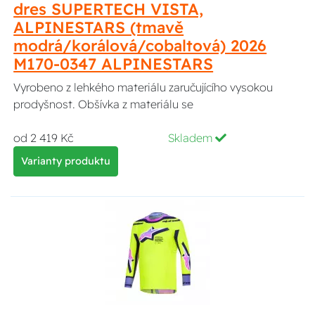
dres SUPERTECH VISTA,
ALPINESTARS (tmavě
modrá/korálová/cobaltová) 2026
M170-0347 ALPINESTARS
Vyrobeno z lehkého materiálu zaručujícího vysokou
prodyšnost. Obšívka z materiálu se
od 2 419 Kč
Skladem
Varianty produktu