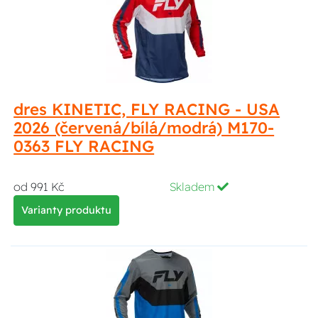
dres KINETIC, FLY RACING - USA
2026 (červená/bílá/modrá) M170-
0363 FLY RACING
od 991 Kč
Skladem
Varianty produktu