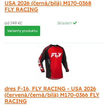
USA 2026 (černá/bílá) M170-0368
FLY RACING
od 749 Kč
Skladem
Varianty produktu
dres F-16, FLY RACING - USA 2026
(červená/černá/bílá) M170-0366 FLY
RACING