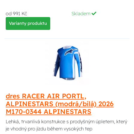
od 991 Kč
Skladem
Varianty produktu
dres RACER AIR PORTL,
ALPINESTARS (modrá/bílá) 2026
M170-0344 ALPINESTARS
Lehká, trvanlivá konstrukce s prodyšným úpletem, který
je vhodný pro jízdu během vysokých tep