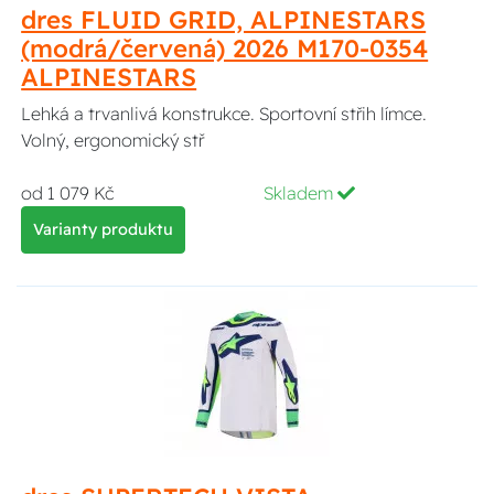
dres FLUID GRID, ALPINESTARS
(modrá/červená) 2026 M170-0354
ALPINESTARS
Lehká a trvanlivá konstrukce. Sportovní střih límce.
Volný, ergonomický stř
od 1 079 Kč
Skladem
Varianty produktu