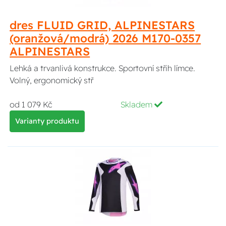
dres FLUID GRID, ALPINESTARS
(oranžová/modrá) 2026 M170-0357
ALPINESTARS
Lehká a trvanlivá konstrukce. Sportovní střih límce.
Volný, ergonomický stř
od 1 079 Kč
Skladem
Varianty produktu