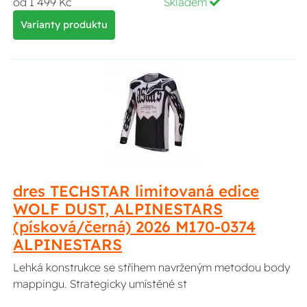
od 1 499 Kč
Skladem
Varianty produktu
dres TECHSTAR limitovaná edice
WOLF DUST, ALPINESTARS
(písková/černá) 2026 M170-0374
ALPINESTARS
Lehká konstrukce se střihem navrženým metodou body
mappingu. Strategicky umístěné st