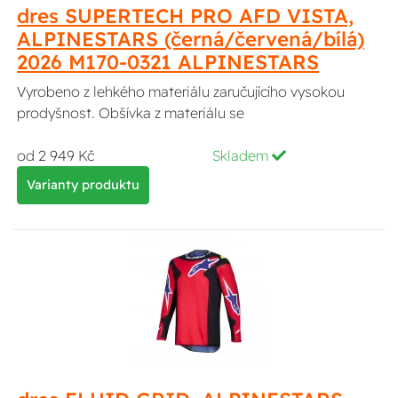
dres SUPERTECH PRO AFD VISTA,
ALPINESTARS (černá/červená/bílá)
2026 M170-0321 ALPINESTARS
Vyrobeno z lehkého materiálu zaručujícího vysokou
prodyšnost. Obšívka z materiálu se
od 2 949 Kč
Skladem
Varianty produktu