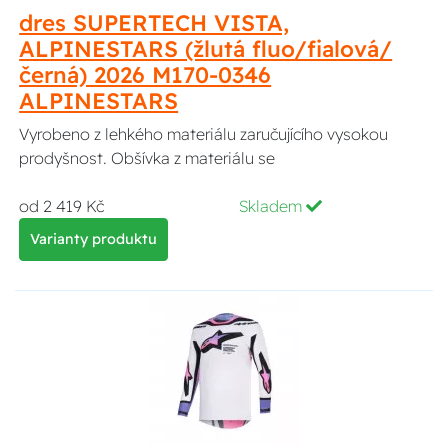
dres SUPERTECH VISTA,
ALPINESTARS (žlutá fluo/fialová/
černá) 2026 M170-0346
ALPINESTARS
Vyrobeno z lehkého materiálu zaručujícího vysokou
prodyšnost. Obšívka z materiálu se
od 2 419 Kč
Skladem
Varianty produktu