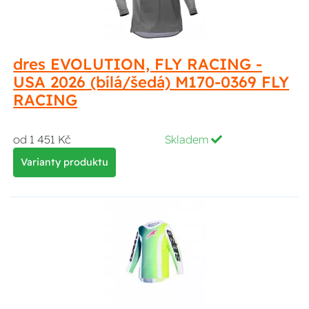
dres EVOLUTION, FLY RACING -
USA 2026 (bílá/šedá) M170-0369 FLY
RACING
od 1 451 Kč
Skladem
Varianty produktu