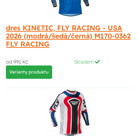
dres KINETIC, FLY RACING - USA
2026 (modrá/šedá/černá) M170-0362
FLY RACING
od 991 Kč
Skladem
Varianty produktu