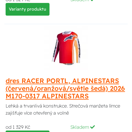
Varianty produktu
dres RACER PORTL, ALPINESTARS
(červená/oranžová/světle šedá) 2026
M170-0317 ALPINESTARS
Lehká a trvanlivá konstrukce. Strečová manžeta límce
zajišťuje více otevřený a volně
od 1 329 Kč
Skladem