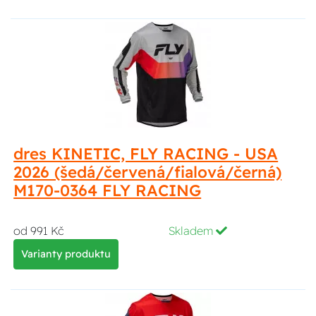
dres KINETIC, FLY RACING - USA
2026 (šedá/červená/fialová/černá)
M170-0364 FLY RACING
od 991 Kč
Skladem
Varianty produktu