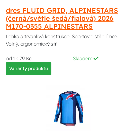
dres FLUID GRID, ALPINESTARS
(černá/světle šedá/fialová) 2026
M170-0355 ALPINESTARS
Lehká a trvanlivá konstrukce. Sportovní střih límce.
Volný, ergonomický stř
od 1 079 Kč
Skladem
Varianty produktu