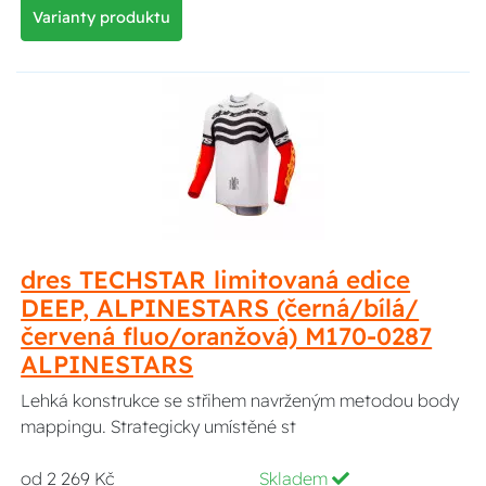
Varianty produktu
dres TECHSTAR limitovaná edice
DEEP, ALPINESTARS (černá/bílá/
červená fluo/oranžová) M170-0287
ALPINESTARS
Lehká konstrukce se střihem navrženým metodou body
mappingu. Strategicky umístěné st
od 2 269 Kč
Skladem