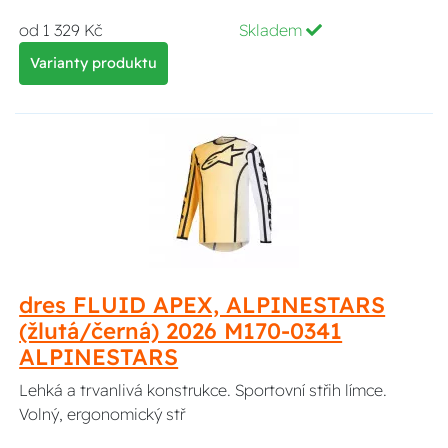
od 1 329 Kč
Skladem
Varianty produktu
dres FLUID APEX, ALPINESTARS
(žlutá/černá) 2026 M170-0341
ALPINESTARS
Lehká a trvanlivá konstrukce. Sportovní střih límce.
Volný, ergonomický stř