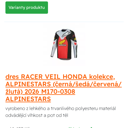
Varianty produktu
dres RACER VEIL HONDA kolekce,
ALPINESTARS (černá/šedá/červená/
žlutá) 2026 M170-0308
ALPINESTARS
vyrobeno z lehkého a trvanlivého polyesteru materiál
odvádějící vlhkost a pot od těl