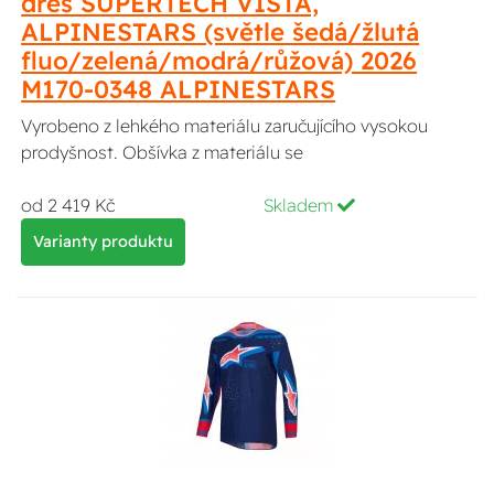
dres SUPERTECH VISTA,
ALPINESTARS (světle šedá/žlutá
fluo/zelená/modrá/růžová) 2026
M170-0348 ALPINESTARS
Vyrobeno z lehkého materiálu zaručujícího vysokou
prodyšnost. Obšívka z materiálu se
od 2 419 Kč
Skladem
Varianty produktu