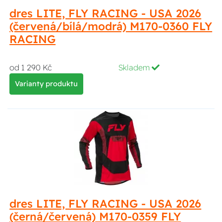
dres LITE, FLY RACING - USA 2026
(červená/bílá/modrá) M170-0360 FLY
RACING
od 1 290 Kč
Skladem
Varianty produktu
dres LITE, FLY RACING - USA 2026
(černá/červená) M170-0359 FLY