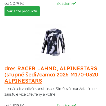
od 1 079 Kč
Skladem
Varianty produktu
dres RACER LAHND, ALPINESTARS
(stupně šedi/camo) 2026 M170-0320
ALPINESTARS
Lehká a trvanlivá konstrukce. Strečová manžeta límce
zajišťuje více otevřený a volně
od 1 329 Kč
Skladem