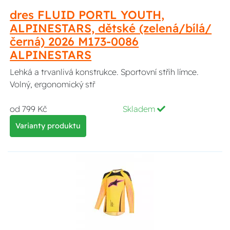
dres FLUID PORTL YOUTH,
ALPINESTARS, dětské (zelená/bílá/
černá) 2026 M173-0086
ALPINESTARS
Lehká a trvanlivá konstrukce. Sportovní střih límce.
Volný, ergonomický stř
od 799 Kč
Skladem
Varianty produktu