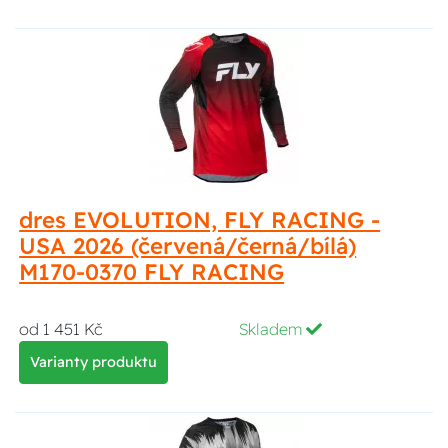
dres EVOLUTION, FLY RACING -
USA 2026 (červená/černá/bílá)
M170-0370 FLY RACING
od 1 451 Kč
Skladem
Varianty produktu