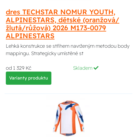
dres TECHSTAR NOMUR YOUTH,
ALPINESTARS, dětské (oranžová/
žlutá/růžová) 2026 M173-0079
ALPINESTARS
Lehká konstrukce se střihem navrženým metodou body
mappingu. Strategicky umístěné st
od 1 329 Kč
Skladem
Varianty produktu