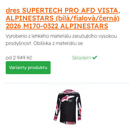
dres SUPERTECH PRO AFD VISTA,
ALPINESTARS (bílá/fialová/černá)
2026 M170-0322 ALPINESTARS
Vyrobeno z lehkého materiálu zaručujícího vysokou
prodyšnost. Obšívka z materiálu se
od 2 949 Kč
Skladem
Varianty produktu