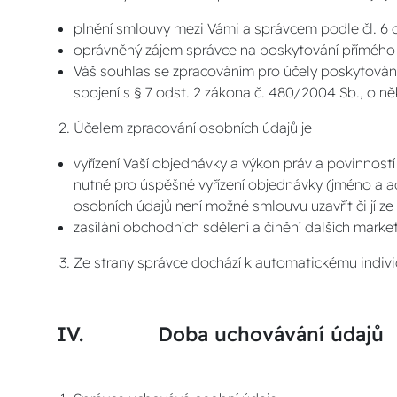
plnění smlouvy mezi Vámi a správcem podle čl. 6 
oprávněný zájem správce na poskytování přímého m
Váš souhlas se zpracováním pro účely poskytování
spojení s § 7 odst. 2 zákona č. 480/2004 Sb., o n
Účelem zpracování osobních údajů je
vyřízení Vaší objednávky a výkon práv a povinnost
nutné pro úspěšné vyřízení objednávky (jméno a a
osobních údajů není možné smlouvu uzavřít či jí ze 
zasílání obchodních sdělení a činění dalších market
Ze strany správce dochází k automatickému indivi
IV. Doba uchovávání údajů