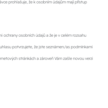
rávce prohlašuje, že k osobním údajům mají přístup
 ochrany osobních údajů a že je v celém rozsahu
ouhlasu potvrzujete, že jste seznámen/as podmínkami
ernetových stránkách a zároveň Vám zašle novou verzi