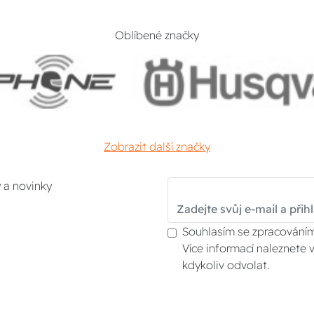
Oblíbené značky
Zobrazit další značky
y a novinky
Souhlasím se zpracováním
Více informací naleznete 
kdykoliv odvolat.