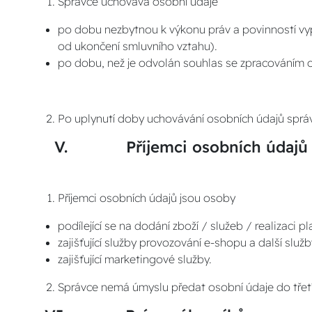
Správce uchovává osobní údaje
po dobu nezbytnou k výkonu práv a povinností vyp
od ukončení smluvního vztahu).
po dobu, než je odvolán souhlas se zpracováním os
Po uplynutí doby uchovávání osobních údajů sprá
V. Příjemci osobních údajů (su
Příjemci osobních údajů jsou osoby
podílející se na dodání zboží / služeb / realizaci 
zajišťující služby provozování e-shopu a další slu
zajišťující marketingové služby.
Správce nemá úmyslu předat osobní údaje do tře