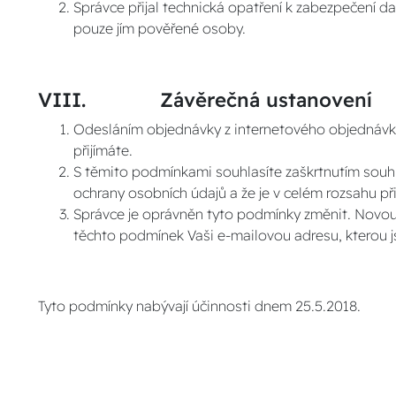
Správce přijal technická opatření k zabezpečení d
pouze jím pověřené osoby.
VIII. Závěrečná ustanovení
Odesláním objednávky z internetového objednávko
přijímáte.
S těmito podmínkami souhlasíte zaškrtnutím souh
ochrany osobních údajů a že je v celém rozsahu při
Správce je oprávněn tyto podmínky změnit. Novou 
těchto podmínek Vaši e-mailovou adresu, kterou js
Tyto podmínky nabývají účinnosti dnem 25.5.2018.