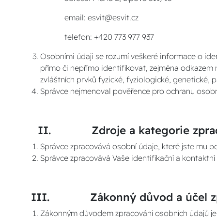
email: esvit@esvit.cz
telefon: +420 773 977 937
Osobními údaji se rozumí veškeré informace o iden
přímo či nepřímo identifikovat, zejména odkazem na u
zvláštních prvků fyzické, fyziologické, genetické,
Správce nejmenoval pověřence pro ochranu osobn
II. Zdroje a kategorie zpraco
Správce zpracovává osobní údaje, které jste mu po
Správce zpracovává Vaše identifikační a kontaktní
III. Zákonný důvod a účel zpra
Zákonným důvodem zpracování osobních údajů je