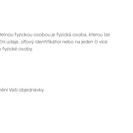
telnou fyzickou osobou je fyzická osoba, kterou lze
ní údaje, síťový identifikátor nebo na jeden či více
o fyzické osoby.
nění Vaší objednávky.