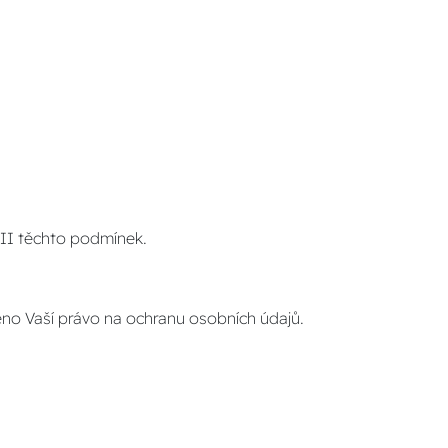
III těchto podmínek.
eno Vaší právo na ochranu osobních údajů.