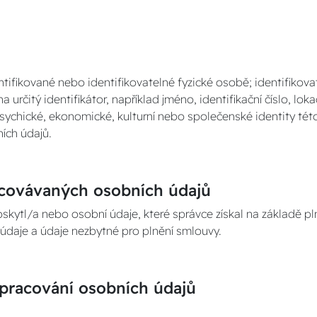
tifikované nebo identifikovatelné fyzické osobě; identifikova
rčitý identifikátor, například jméno, identifikační číslo, lokač
 psychické, ekonomické, kulturní nebo společenské identity tét
ích údajů.
vávaných osobních údajů
skytl/a nebo osobní údaje, které správce získal na základě pl
 údaje a údaje nezbytné pro plnění smlouvy.
cování osobních údajů