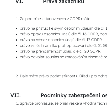
VI. Práva zákazníků
Za podmínek stanovených v GDPR máte
právo na přístup ke svým osobním údajům dle čl.
právo opravu osobních údajů dle čl. 16 GDPR, pop
právo na výmaz osobních údajů dle čl. 17 GDPR.
právo vznést námitku proti zpracování dle čl. 21 
právo na přenositelnost údajů dle čl. 20 GDPR.
právo odvolat souhlas se zpracováním písemně ne
Dále máte právo podat stížnost u Úřadu pro ochra
VII. Podmínky zabezpečení oso
Správce prohlašuje, že přijal veškerá vhodná tech