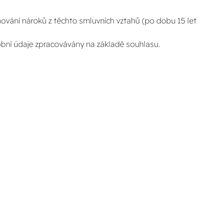
ování nároků z těchto smluvních vztahů (po dobu 15 let
sobní údaje zpracovávány na základě souhlasu.