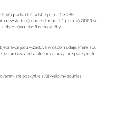
terů) podle čl. 6 odst. 1 písm. f) GDPR,
 a newsletterů) podle čl. 6 odst. 1 písm. a) GDPR ve
o k objednávce zboží nebo služby.
 objednávce jsou vyžadovány osobní údaje, které jsou
kem pro uzavření a plnění smlouvy, bez poskytnutí
váním jste poskytl/a svůj výslovný souhlas.