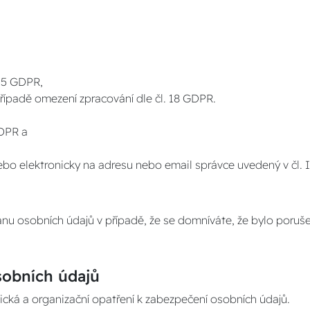
 15 GDPR,
řípadě omezení zpracování dle čl. 18 GDPR.
GDPR a
bo elektronicky na adresu nebo email správce uvedený v čl. 
nu osobních údajů v případě, že se domníváte, že bylo poruš
bních údajů
nická a organizační opatření k zabezpečení osobních údajů.