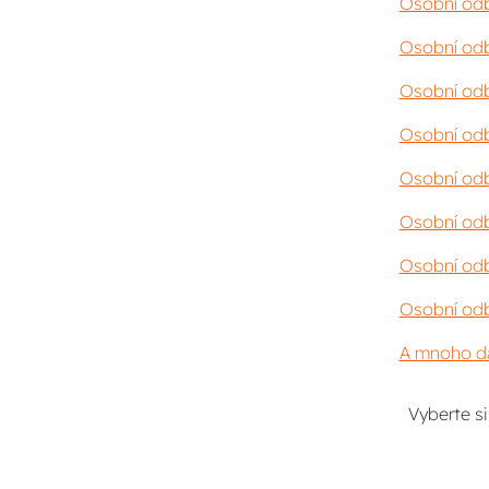
Osobní odb
Osobní odb
Osobní odb
Osobní odb
Osobní odb
Osobní odb
Osobní odb
Osobní odb
A mnoho da
Vyberte s