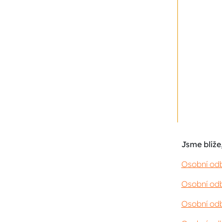
Jsme blíže,
Osobní odb
Osobní odb
Osobní odb