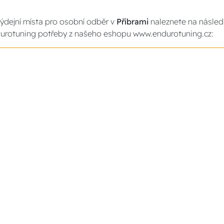
ýdejní místa pro osobní odběr v
Příbrami
naleznete na následu
urotuning potřeby z našeho eshopu www.endurotuning.cz: