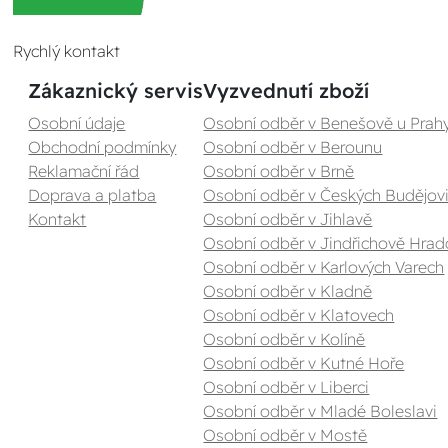
Rychlý kontakt
Zákaznický servis
Vyzvednutí zboží
Osobní údaje
Osobní odběr v Benešově u Prah
Obchodní podmínky
Osobní odběr v Berounu
Reklamační řád
Osobní odběr v Brně
Doprava a platba
Osobní odběr v Českých Budějovi
Kontakt
Osobní odběr v Jihlavě
Osobní odběr v Jindřichově Hrad
Osobní odběr v Karlových Varech
Osobní odběr v Kladně
Osobní odběr v Klatovech
Osobní odběr v Kolíně
Osobní odběr v Kutné Hoře
Osobní odběr v Liberci
Osobní odběr v Mladé Boleslavi
Osobní odběr v Mostě