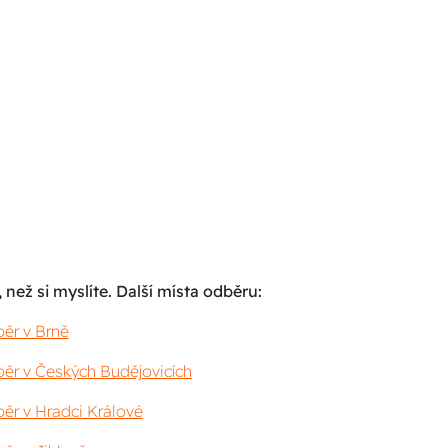
 než si myslíte. Další místa odběru:
ěr v Brně
ěr v Českých Budějovicích
ěr v Hradci Králové