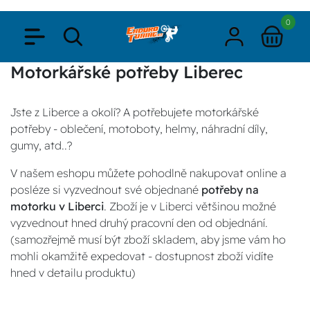
0
Motorkářské potřeby Liberec
Jste z Liberce a okolí? A potřebujete motorkářské
potřeby - oblečení, motoboty, helmy, náhradní díly,
gumy, atd..?
V našem eshopu můžete pohodlně nakupovat online a
posléze si vyzvednout své objednané
potřeby na
motorku v Liberci
. Zboží je v Liberci většinou možné
vyzvednout hned druhý pracovní den od objednání.
(samozřejmě musí být zboží skladem, aby jsme vám ho
mohli okamžitě expedovat - dostupnost zboží vidíte
hned v detailu produktu)