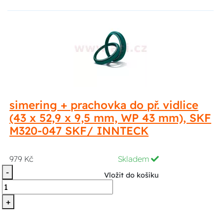
simering + prachovka do př. vidlice
(43 x 52,9 x 9,5 mm, WP 43 mm), SKF
M320-047 SKF/ INNTECK
979 Kč
Skladem
-
Vložit do košíku
+