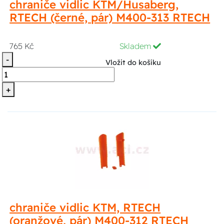
chraniče vidlic KTM/Husaberg,
RTECH (černé, pár) M400-313 RTECH
765 Kč
Skladem
-
Vložit do košíku
+
chraniče vidlic KTM, RTECH
(oranžové, pár) M400-312 RTECH