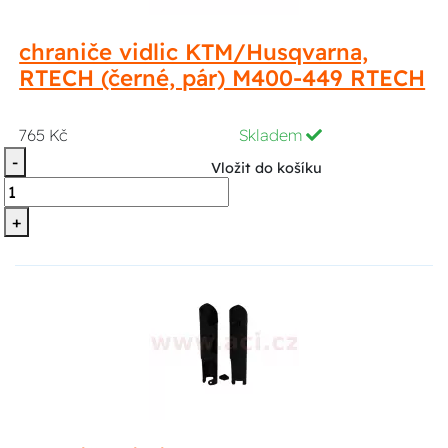
chraniče vidlic KTM/Husqvarna,
RTECH (černé, pár) M400-449 RTECH
765 Kč
Skladem
-
Vložit do košíku
+