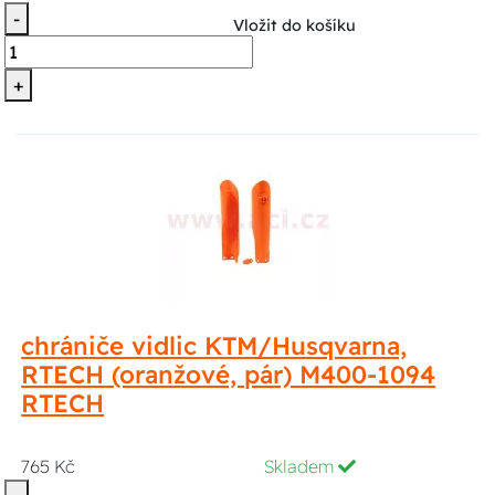
-
Vložit do košíku
+
chrániče vidlic KTM/Husqvarna,
RTECH (oranžové, pár) M400-1094
RTECH
765 Kč
Skladem