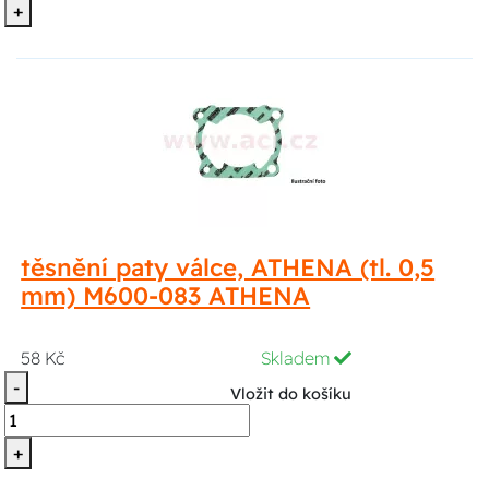
+
těsnění paty válce, ATHENA (tl. 0,5
mm) M600-083 ATHENA
58 Kč
Skladem
-
Vložit do košíku
+