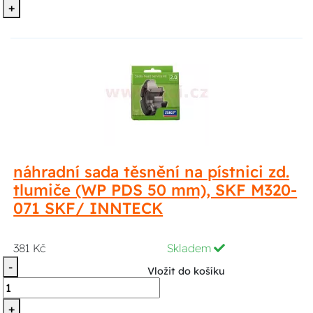
+
náhradní sada těsnění na pístnici zd.
tlumiče (WP PDS 50 mm), SKF M320-
071 SKF/ INNTECK
381 Kč
Skladem
-
Vložit do košíku
+