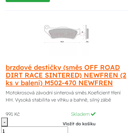
brzdové destičky (směs OFF ROAD
DIRT RACE SINTERED) NEWFREN (2
ks v balení) M502-470 NEWFREN
Motokrosová závodní sinterová směs.Koeficient tření
HH. Vysoká stabilita ve vlhku a bahně, silný zábě
991 Kč
Skladem
-
Vložit do košíku