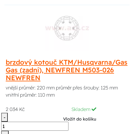
brzdový kotouč KTM/Husqvarna/Gas
Gas (zadní), NEWFREN M503-026
NEWFREN
vnější průměr: 220 mm průměr přes šrouby: 125 mm
vnitřní průměr: 110 mm
2 034 Kč
Skladem
-
Vložit do košíku