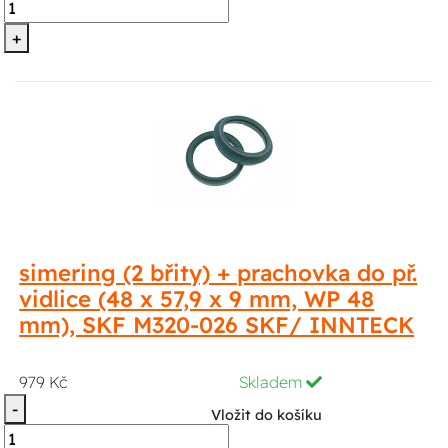
+
simering (2 břity) + prachovka do př.
vidlice (48 x 57,9 x 9 mm, WP 48
mm), SKF M320-026 SKF/ INNTECK
979 Kč
Skladem
-
Vložit do košíku