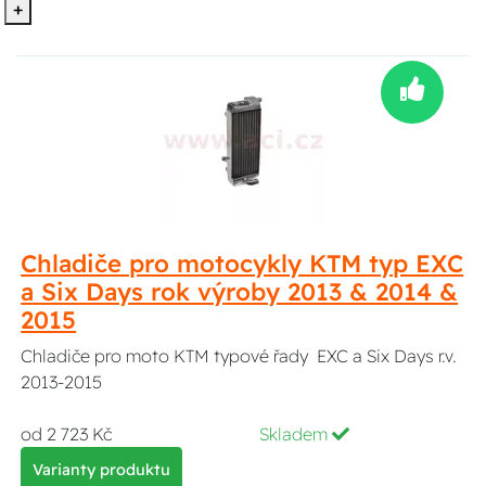
+
Chladiče pro motocykly KTM typ EXC
a Six Days rok výroby 2013 & 2014 &
2015
Chladiče pro moto KTM typové řady EXC a Six Days r.v.
2013-2015
od 2 723 Kč
Skladem
Varianty produktu