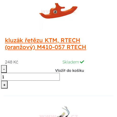
kluzák řetězu KTM, RTECH
(oranžový) M410-057 RTECH
248 Kč
Skladem
-
Vložit do košíku
+