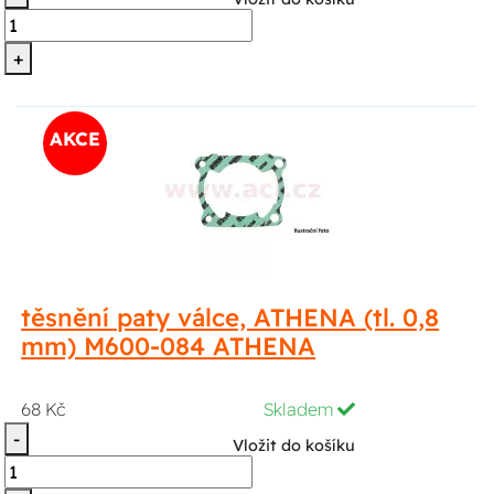
+
AKCE
těsnění paty válce, ATHENA (tl. 0,8
mm) M600-084 ATHENA
68 Kč
Skladem
-
Vložit do košíku