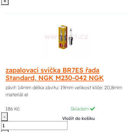
+
zapalovací svíčka BR7ES řada
Standard, NGK M230-042 NGK
závit: 14mm délka závitu: 19mm velikost klíče: 20,8mm
materiál el
186 Kč
Skladem
-
Vložit do košíku