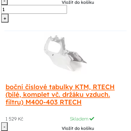
-
Vložit do košíku
+
boční číslové tabulky KTM, RTECH
(bílé, komplet vč. držáku vzduch.
filtru) M400-403 RTECH
1 529 Kč
Skladem
-
Vložit do košíku