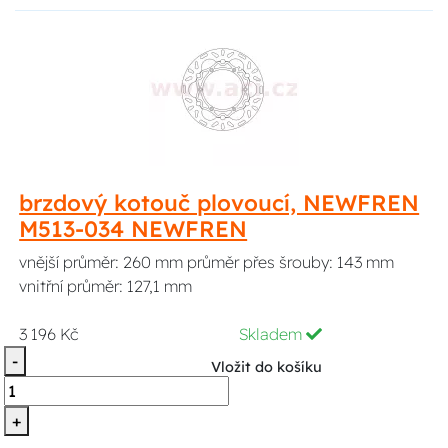
brzdový kotouč plovoucí, NEWFREN
M513-034 NEWFREN
vnější průměr: 260 mm průměr přes šrouby: 143 mm
vnitřní průměr: 127,1 mm
3 196 Kč
Skladem
-
Vložit do košíku
+