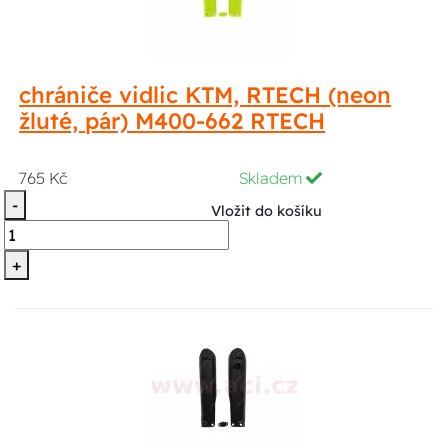
chrániče vidlic KTM, RTECH (neon
žluté, pár) M400-662 RTECH
765 Kč
Skladem
-
Vložit do košíku
+