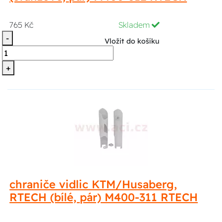
765 Kč
Skladem
-
Vložit do košíku
+
chraniče vidlic KTM/Husaberg,
RTECH (bílé, pár) M400-311 RTECH