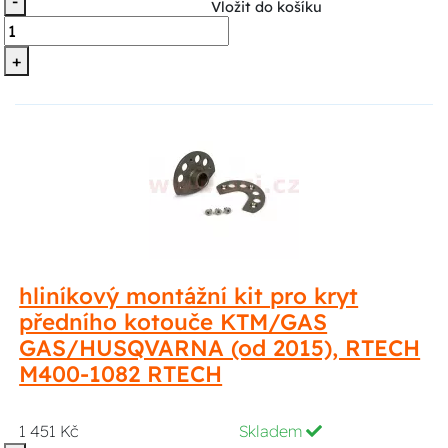
-
Vložit do košíku
+
hliníkový montážní kit pro kryt
předního kotouče KTM/GAS
GAS/HUSQVARNA (od 2015), RTECH
M400-1082 RTECH
1 451 Kč
Skladem