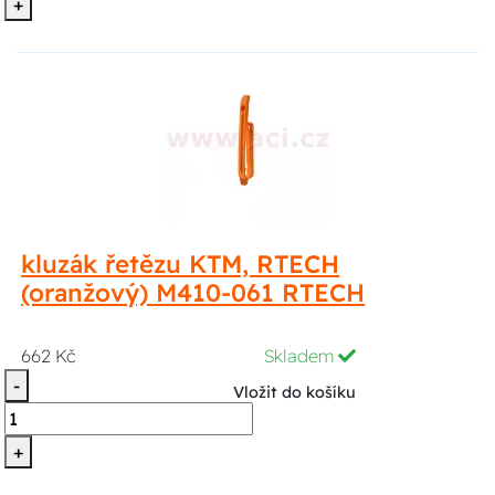
+
kluzák řetězu KTM, RTECH
(oranžový) M410-061 RTECH
662 Kč
Skladem
-
Vložit do košíku
+