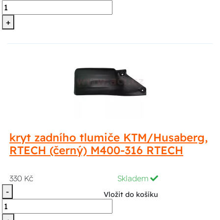
+
kryt zadního tlumiče KTM/Husaberg,
RTECH (černý) M400-316 RTECH
330 Kč
Skladem
-
Vložit do košíku