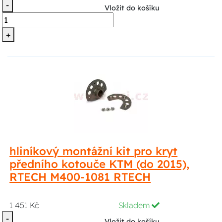
-
Vložit do košíku
+
hliníkový montážní kit pro kryt
předního kotouče KTM (do 2015),
RTECH M400-1081 RTECH
1 451 Kč
Skladem
-
Vložit do košíku