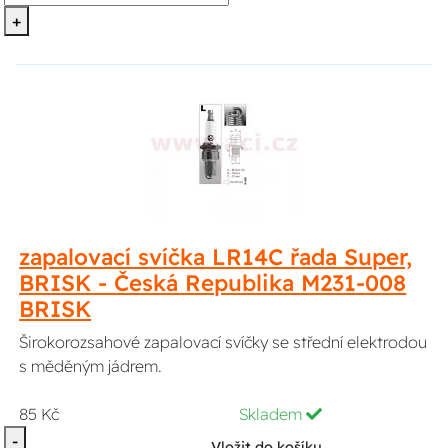
+
zapalovací svíčka LR14C řada Super,
BRISK - Česká Republika M231-008
BRISK
Širokorozsahové zapalovací svíčky se střední elektrodou
s měděným jádrem.
85 Kč
Skladem
-
Vložit do košíku