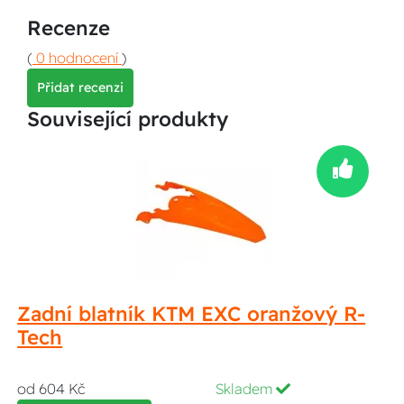
Recenze
(
0 hodnocení
)
Přidat recenzi
Související produkty
Zadní blatník KTM EXC oranžový R-
Tech
od 604 Kč
Skladem