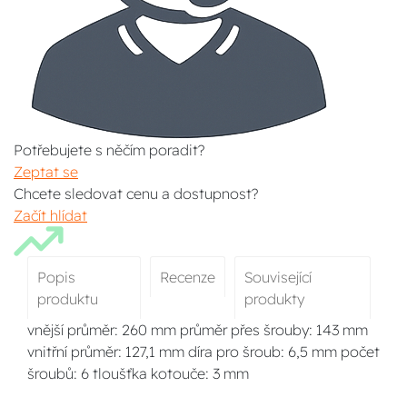
Potřebujete s něčím poradit?
Zeptat se
Chcete sledovat cenu a dostupnost?
Začít hlídat
Popis
Recenze
Související
produktu
produkty
vnější průměr: 260 mm průměr přes šrouby: 143 mm
vnitřní průměr: 127,1 mm díra pro šroub: 6,5 mm počet
šroubů: 6 tloušťka kotouče: 3 mm