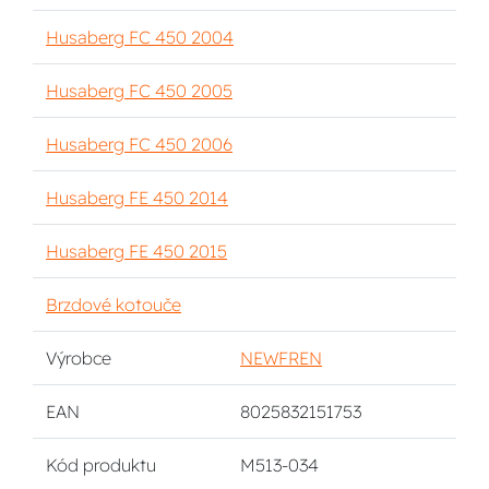
Husaberg FC 450 2004
Husaberg FC 450 2005
Husaberg FC 450 2006
Husaberg FE 450 2014
Husaberg FE 450 2015
Brzdové kotouče
Výrobce
NEWFREN
EAN
8025832151753
Kód produktu
M513-034