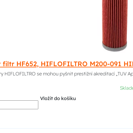
ý filtr HF652, HIFLOFILTRO M200-091 
ltry HIFLOFILTRO se mohou pyšnit prestižní akreditací „TUV A
Sklad
Vložit do košíku