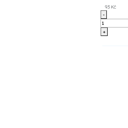
93 Kč
-
+