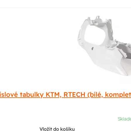
íslové tabulky KTM, RTECH (bílé, komplet
Skla
Vložit do košíku