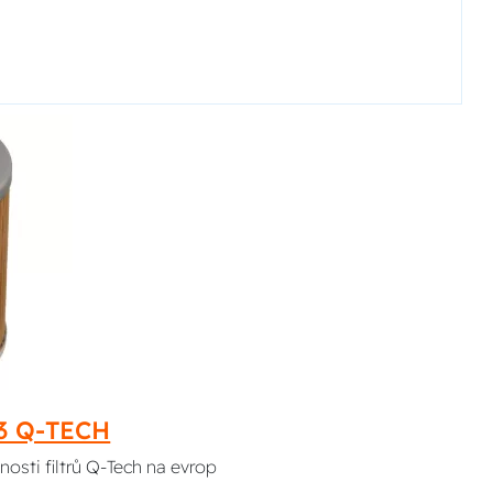
13 Q-TECH
nosti filtrů Q-Tech na evrop