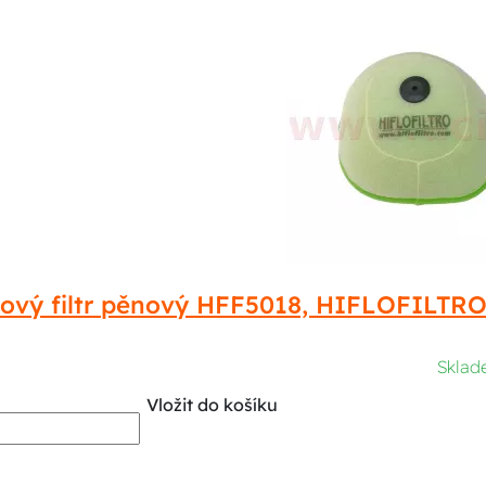
ový filtr pěnový HFF5018, HIFLOFILT
Sklad
Vložit do košíku