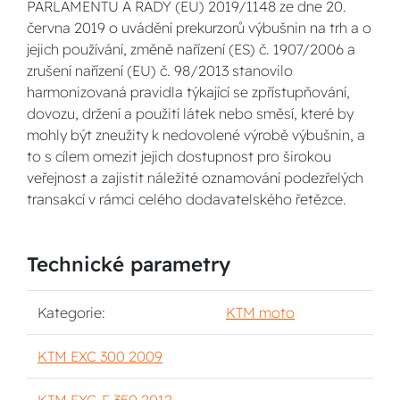
PARLAMENTU A RADY (EU) 2019/1148 ze dne 20.
června 2019 o uvádění prekurzorů výbušnin na trh a o
jejich používání, změně nařízení (ES) č. 1907/2006 a
zrušení nařízení (EU) č. 98/2013 stanovilo
harmonizovaná pravidla týkající se zpřístupňování,
dovozu, držení a použití látek nebo směsí, které by
mohly být zneužity k nedovolené výrobě výbušnin, a
to s cílem omezit jejich dostupnost pro širokou
veřejnost a zajistit náležité oznamování podezřelých
transakcí v rámci celého dodavatelského řetězce.
Technické parametry
Kategorie:
KTM moto
KTM EXC 300 2009