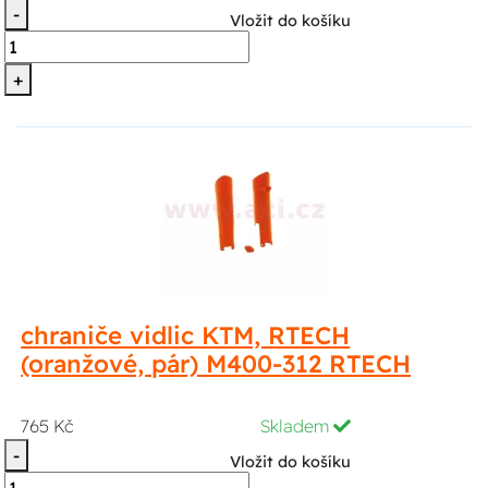
-
Vložit do košíku
+
chraniče vidlic KTM, RTECH
(oranžové, pár) M400-312 RTECH
765 Kč
Skladem
-
Vložit do košíku