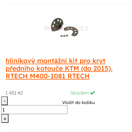
hliníkový montážní kit pro kryt
předního kotouče KTM (do 2015),
RTECH M400-1081 RTECH
1 451 Kč
Skladem
-
Vložit do košíku
+