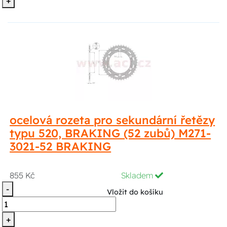
+
ocelová rozeta pro sekundární řetězy
typu 520, BRAKING (52 zubů) M271-
3021-52 BRAKING
855 Kč
Skladem
-
Vložit do košíku
+