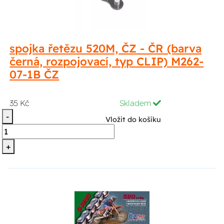
spojka řetězu 520M, ČZ - ČR (barva
černá, rozpojovací, typ CLIP) M262-
07-1B ČZ
35 Kč
Skladem
-
Vložit do košíku
+