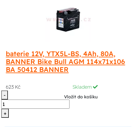
baterie 12V, YTX5L-BS, 4Ah, 80A,
BANNER Bike Bull AGM 114x71x106
BA 50412 BANNER
623 Kč
Skladem
-
Vložit do košíku
+