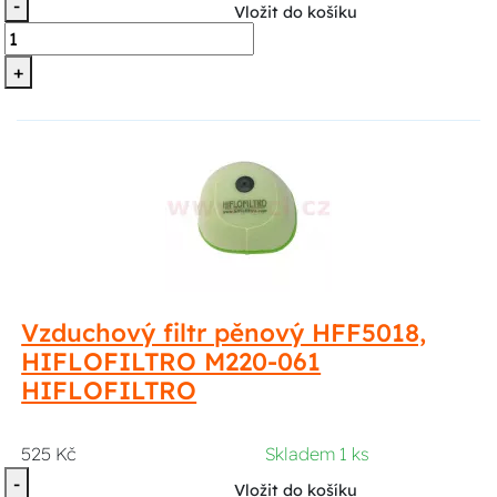
-
Vložit do košíku
+
Vzduchový filtr pěnový HFF5018,
HIFLOFILTRO M220-061
HIFLOFILTRO
525 Kč
Skladem 1 ks
-
Vložit do košíku