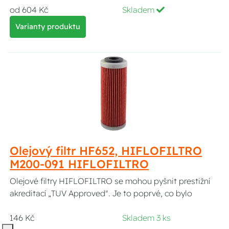
od 604 Kč
Skladem
Varianty produktu
Olejový filtr HF652, HIFLOFILTRO
M200-091 HIFLOFILTRO
Olejové filtry HIFLOFILTRO se mohou pyšnit prestižní
akreditací „TUV Approved". Je to poprvé, co bylo
146 Kč
Skladem 3 ks