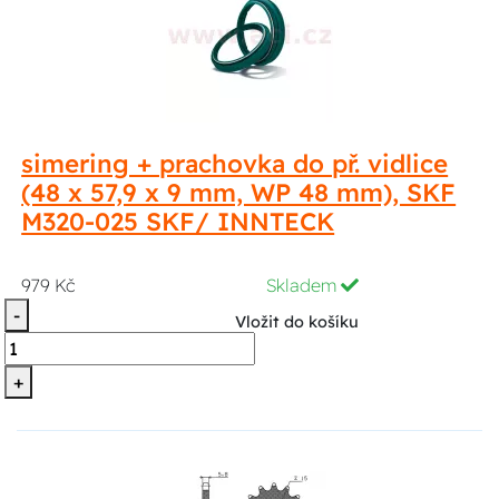
simering + prachovka do př. vidlice
(48 x 57,9 x 9 mm, WP 48 mm), SKF
M320-025 SKF/ INNTECK
979 Kč
Skladem
-
Vložit do košíku
+