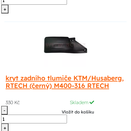
+
kryt zadního tlumiče KTM/Husaberg,
RTECH (černý) M400-316 RTECH
330 Kč
Skladem
-
Vložit do košíku
+