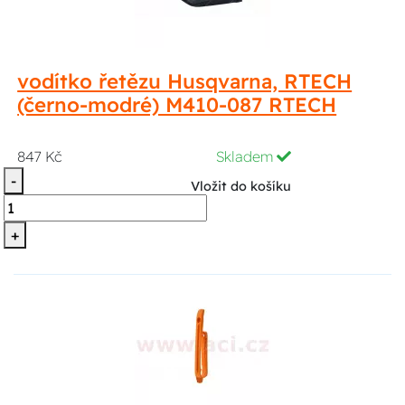
vodítko řetězu Husqvarna, RTECH
(černo-modré) M410-087 RTECH
847 Kč
Skladem
-
Vložit do košíku
+