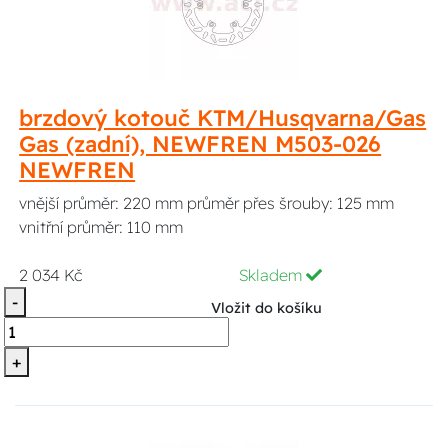
brzdový kotouč KTM/Husqvarna/Gas
Gas (zadní), NEWFREN M503-026
NEWFREN
vnější průměr: 220 mm průměr přes šrouby: 125 mm
vnitřní průměr: 110 mm
2 034 Kč
Skladem
-
Vložit do košíku
+