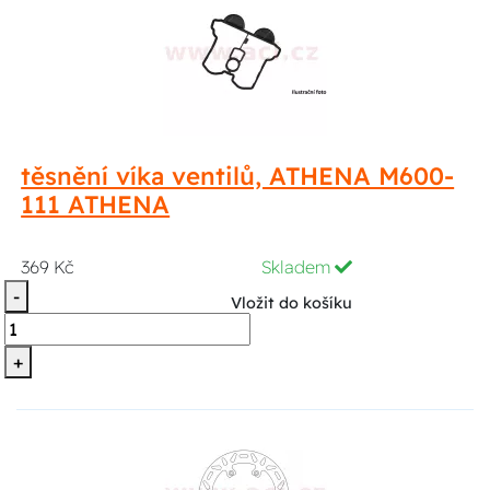
těsnění víka ventilů, ATHENA M600-
111 ATHENA
369 Kč
Skladem
-
Vložit do košíku
+