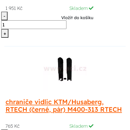
1 951 Kč
Skladem
-
Vložit do košíku
+
chraniče vidlic KTM/Husaberg,
RTECH (černé, pár) M400-313 RTECH
765 Kč
Skladem