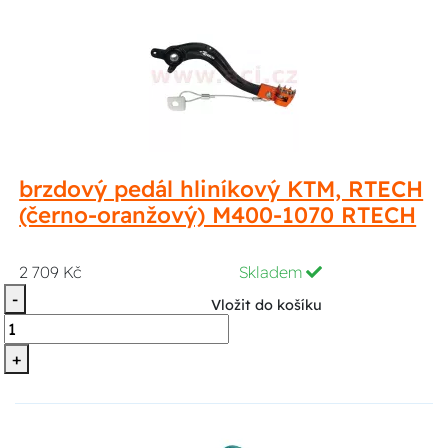
brzdový pedál hliníkový KTM, RTECH
(černo-oranžový) M400-1070 RTECH
2 709 Kč
Skladem
-
Vložit do košíku
+