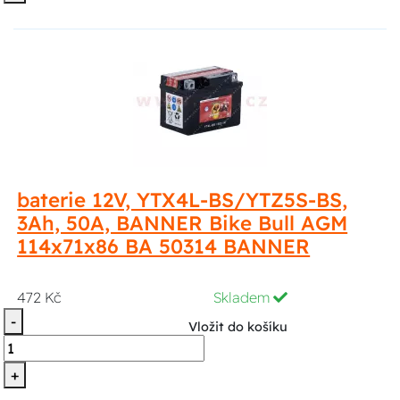
baterie 12V, YTX4L-BS/YTZ5S-BS,
3Ah, 50A, BANNER Bike Bull AGM
114x71x86 BA 50314 BANNER
472 Kč
Skladem
-
Vložit do košíku
+