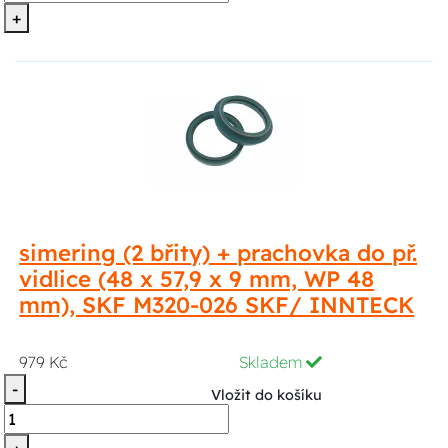
+
simering (2 břity) + prachovka do př.
vidlice (48 x 57,9 x 9 mm, WP 48
mm), SKF M320-026 SKF/ INNTECK
979 Kč
Skladem
-
Vložit do košíku