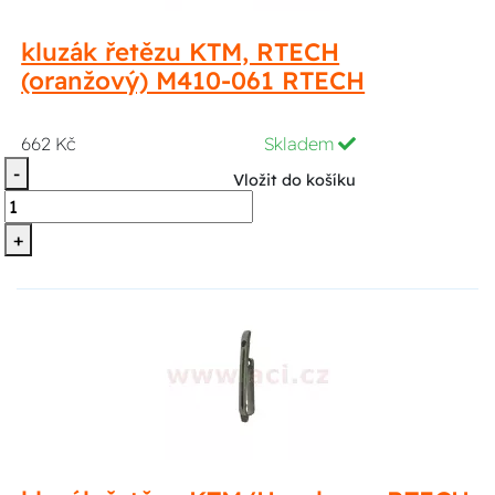
kluzák řetězu KTM, RTECH
(oranžový) M410-061 RTECH
662 Kč
Skladem
-
Vložit do košíku
+