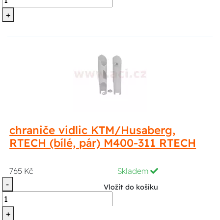
+
chraniče vidlic KTM/Husaberg,
RTECH (bílé, pár) M400-311 RTECH
765 Kč
Skladem
-
Vložit do košíku
+