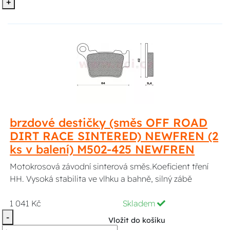
+
brzdové destičky (směs OFF ROAD
DIRT RACE SINTERED) NEWFREN (2
ks v balení) M502-425 NEWFREN
Motokrosová závodní sinterová směs.Koeficient tření
HH. Vysoká stabilita ve vlhku a bahně, silný zábě
1 041 Kč
Skladem
-
Vložit do košíku