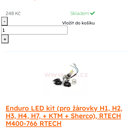
248 Kč
Skladem
-
Vložit do košíku
+
Enduro LED kit (pro žárovky H1, H2,
H3, H4, H7, + KTM + Sherco), RTECH
M400-766 RTECH