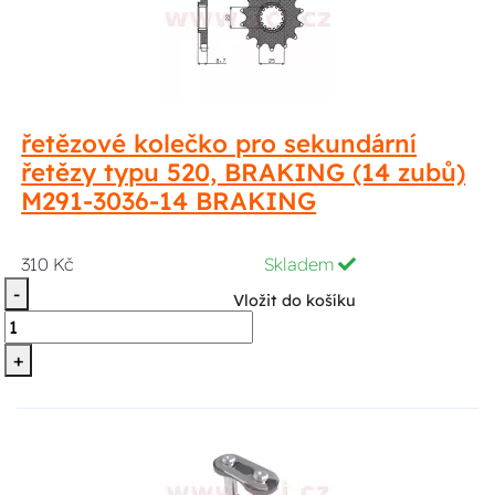
řetězové kolečko pro sekundární
řetězy typu 520, BRAKING (14 zubů)
M291-3036-14 BRAKING
310 Kč
Skladem
-
Vložit do košíku
+