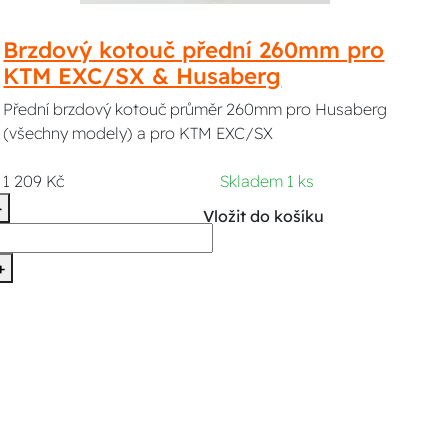
Brzdový kotouč přední 260mm pro
KTM EXC/SX & Husaberg
Přední brzdový kotouč průměr 260mm pro Husaberg
(všechny modely) a pro KTM EXC/SX
1 209 Kč
Skladem 1 ks
-
Vložit do košíku
+