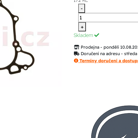
172 Kč
-
+
Skladem
Prodejna - pondělí 10.08.20
Doručení na adresu - středa
Termíny doručení a dostup