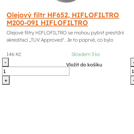
Olejový filtr HF652, HIFLOFILTRO
M200-091 HIFLOFILTRO
Olejové filtry HIFLOFILTRO se mohou pyšnit prestižní
akreditací „TUV Approved". Je to poprvé, co bylo
146 Kč
Skladem 3 ks
-
Vložit do košíku
+