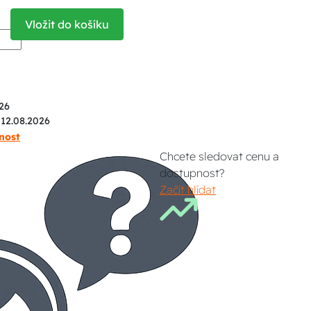
Vložit do košíku
26
 12.08.2026
nost
Chcete sledovat cenu a
dostupnost?
Začít hlídat