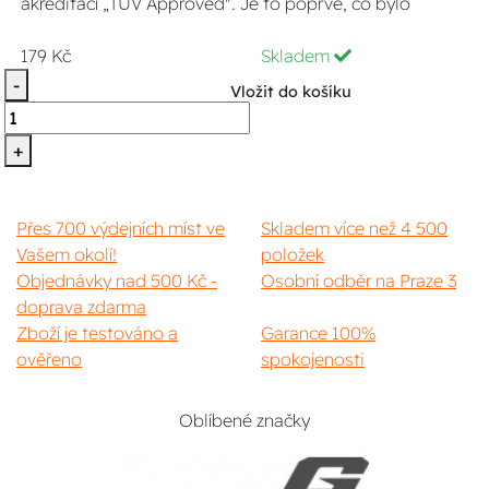
akreditací „TUV Approved". Je to poprvé, co bylo
179 Kč
Skladem
-
Vložit do košíku
+
Přes 700 výdejních míst ve
Skladem více než 4 500
Vašem okolí!
položek
Objednávky nad 500 Kč -
Osobní odběr na Praze 3
doprava zdarma
Zboží je testováno a
Garance 100%
ověřeno
spokojenosti
Oblíbené značky