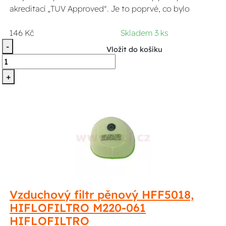
akreditací „TUV Approved". Je to poprvé, co bylo
146 Kč
Skladem 3 ks
-
Vložit do košíku
+
Vzduchový filtr pěnový HFF5018,
HIFLOFILTRO M220-061
HIFLOFILTRO