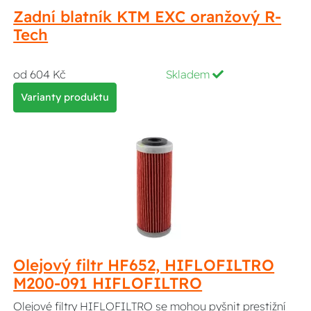
Zadní blatník KTM EXC oranžový R-
Tech
od 604 Kč
Skladem
Varianty produktu
Olejový filtr HF652, HIFLOFILTRO
M200-091 HIFLOFILTRO
Olejové filtry HIFLOFILTRO se mohou pyšnit prestižní