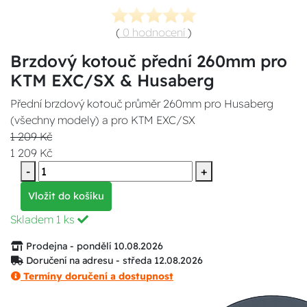
(
0 hodnocení
)
Brzdový kotouč přední 260mm pro
KTM EXC/SX & Husaberg
Přední brzdový kotouč průměr 260mm pro Husaberg
(všechny modely) a pro KTM EXC/SX
1 209 Kč
1 209 Kč
-
+
Vložit do košíku
Skladem
1 ks
Prodejna - pondělí 10.08.2026
Doručení na adresu - středa 12.08.2026
Termíny doručení a dostupnost