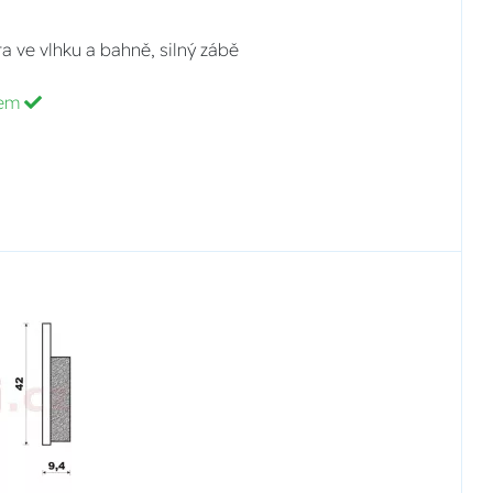
a ve vlhku a bahně, silný zábě
dem