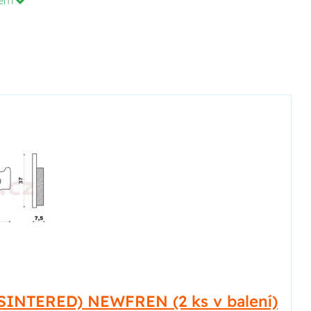
dem
SINTERED) NEWFREN (2 ks v balení)