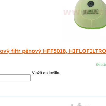
ový filtr pěnový HFF5018, HIFLOFILT
Sklad
Vložit do košíku