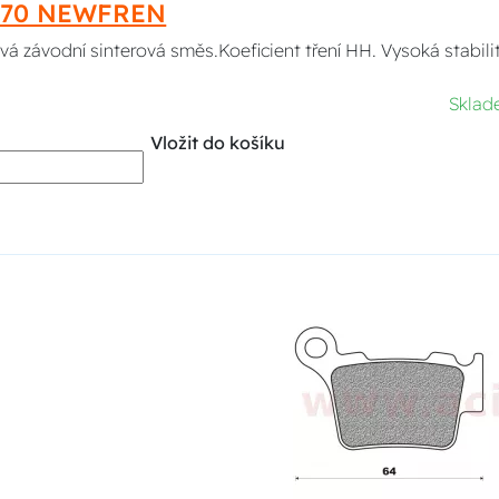
470 NEWFREN
á závodní sinterová směs.Koeficient tření HH. Vysoká stabilit
Skla
Vložit do košíku