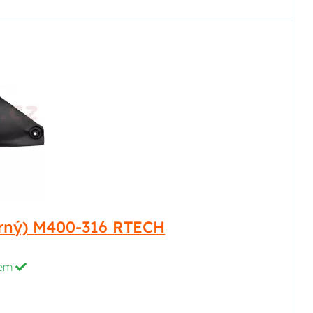
erný) M400-316 RTECH
dem