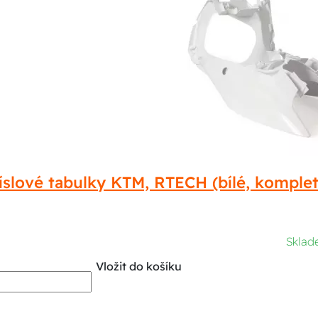
íslové tabulky KTM, RTECH (bílé, komplet
Skla
Vložit do košíku