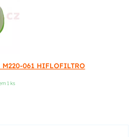
RO M220-061 HIFLOFILTRO
em 1 ks