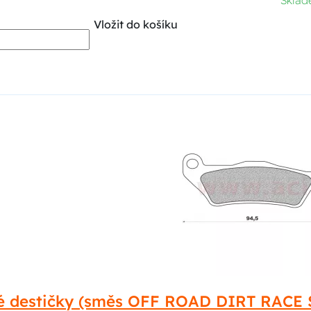
Skla
Vložit do košíku
é destičky (směs OFF ROAD DIRT RACE 