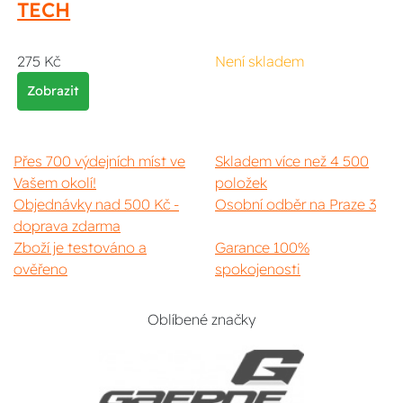
TECH
275 Kč
Není skladem
Zobrazit
Přes 700 výdejních míst ve
Skladem více než 4 500
Vašem okolí!
položek
Objednávky nad 500 Kč -
Osobní odběr na Praze 3
doprava zdarma
Zboží je testováno a
Garance 100%
ověřeno
spokojenosti
Oblíbené značky