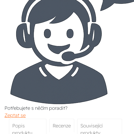
Potřebujete s něčím poradit?
Zeptat se
Popis
Recenze
Související
produktu
produkty