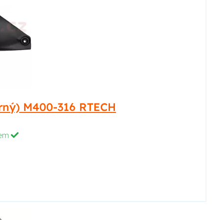
erný) M400-316 RTECH
dem