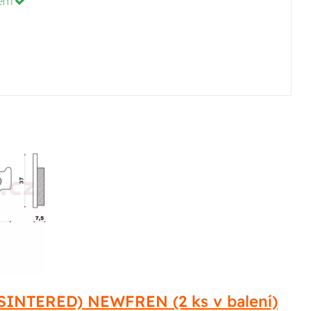
dem
SINTERED) NEWFREN (2 ks v balení)