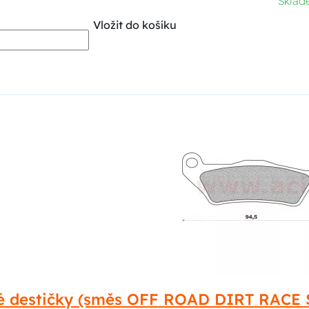
Skla
Vložit do košíku
é destičky (směs OFF ROAD DIRT RACE 