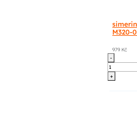
simerin
M320-0
979 Kč
-
+