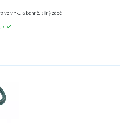
a ve vlhku a bahně, silný zábě
dem