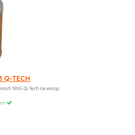
13 Q-TECH
nosti filtrů Q-Tech na evrop
dem