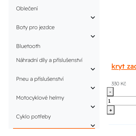
Oblečení
Boty pro jezdce
Bluetooth
Náhradní díly a příslušenství
kryt z
Pneu a příslušenství
330 Kč
-
Motocyklové helmy
+
Cyklo potřeby