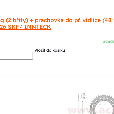
g (2 břity) + prachovka do př. vidlice (
26 SKF/ INNTECK
Skla
Vložit do košíku