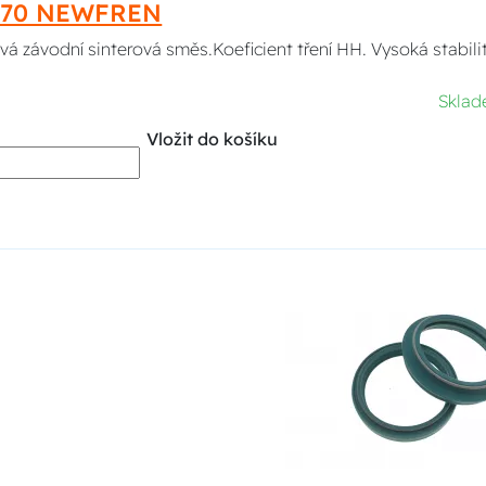
470 NEWFREN
á závodní sinterová směs.Koeficient tření HH. Vysoká stabilit
Skla
Vložit do košíku