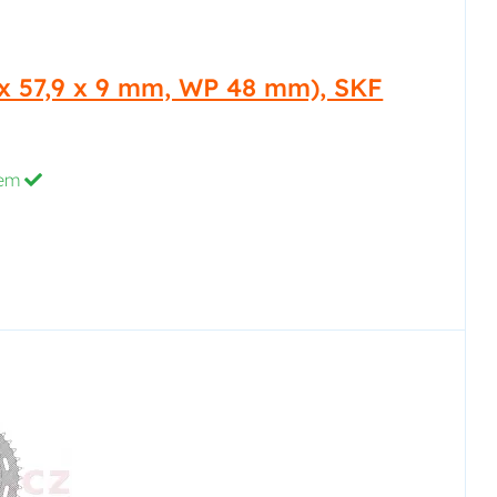
48 x 57,9 x 9 mm, WP 48 mm), SKF
dem