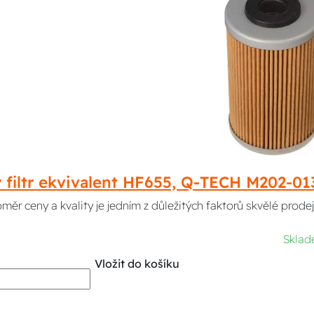
ý filtr ekvivalent HF655, Q-TECH M202-0
ěr ceny a kvality je jedním z důležitých faktorů skvělé prodej
Skla
Vložit do košíku