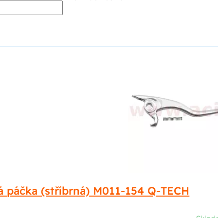
á páčka (stříbrná) M011-154 Q-TECH