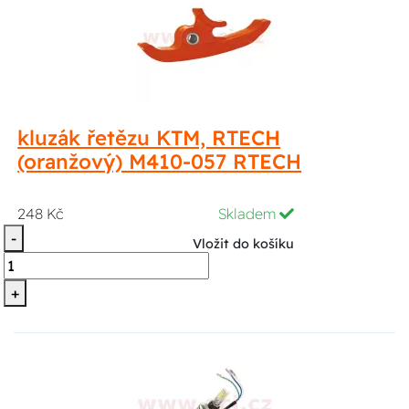
kluzák řetězu KTM, RTECH
(oranžový) M410-057 RTECH
248 Kč
Skladem
-
Vložit do košíku
+