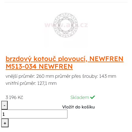
brzdový kotouč plovoucí, NEWFREN
M513-034 NEWFREN
vnější průměr: 260 mm průměr přes šrouby: 143 mm
vnitřní průměr: 127,1 mm
3 196 Kč
Skladem
-
Vložit do košíku
+