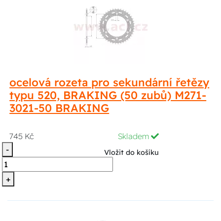
ocelová rozeta pro sekundární řetězy
typu 520, BRAKING (50 zubů) M271-
3021-50 BRAKING
745 Kč
Skladem
-
Vložit do košíku
+