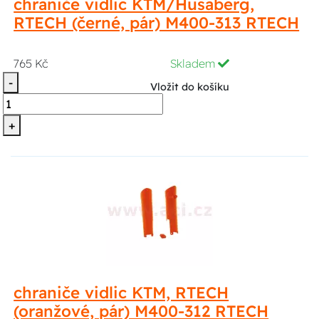
chraniče vidlic KTM/Husaberg,
RTECH (černé, pár) M400-313 RTECH
765 Kč
Skladem
-
Vložit do košíku
+
chraniče vidlic KTM, RTECH
(oranžové, pár) M400-312 RTECH