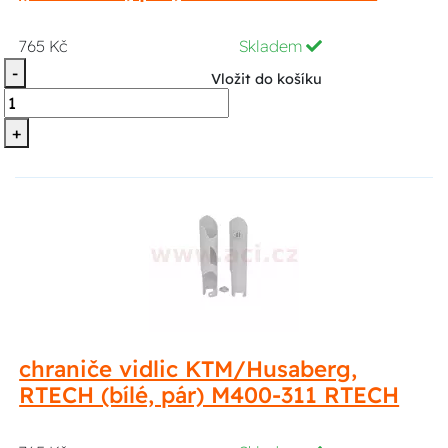
765 Kč
Skladem
-
Vložit do košíku
+
chraniče vidlic KTM/Husaberg,
RTECH (bílé, pár) M400-311 RTECH