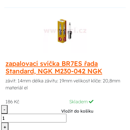
zapalovací svíčka BR7ES řada
Standard, NGK M230-042 NGK
závit: 14mm délka závitu: 19mm velikost klíče: 20,8mm
materiál el
186 Kč
Skladem
-
Vložit do košíku
+