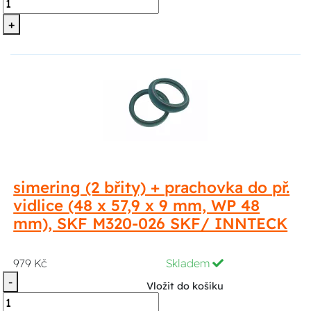
+
simering (2 břity) + prachovka do př.
vidlice (48 x 57,9 x 9 mm, WP 48
mm), SKF M320-026 SKF/ INNTECK
979 Kč
Skladem
-
Vložit do košíku