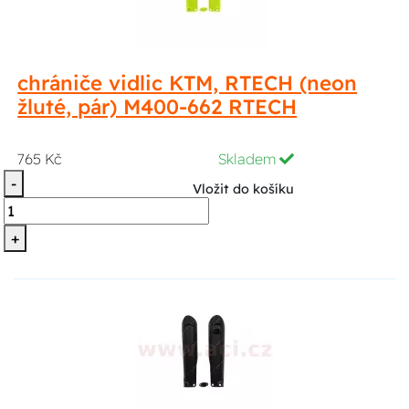
chrániče vidlic KTM, RTECH (neon
žluté, pár) M400-662 RTECH
765 Kč
Skladem
-
Vložit do košíku
+