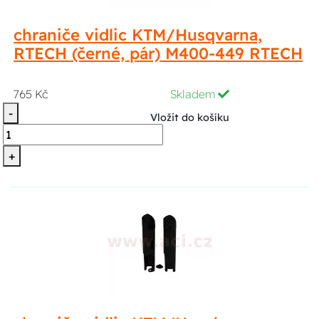
chraniče vidlic KTM/Husqvarna,
RTECH (černé, pár) M400-449 RTECH
765 Kč
Skladem
-
Vložit do košíku
+