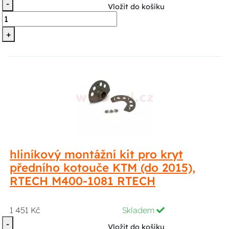
-
Vložit do košíku
+
hliníkový montážní kit pro kryt
předního kotouče KTM (do 2015),
RTECH M400-1081 RTECH
1 451 Kč
Skladem
-
Vložit do košíku