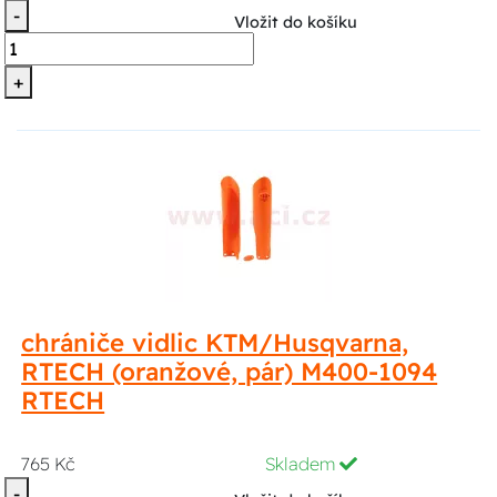
-
Vložit do košíku
+
chrániče vidlic KTM/Husqvarna,
RTECH (oranžové, pár) M400-1094
RTECH
765 Kč
Skladem
-