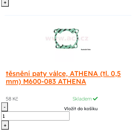
+
těsnění paty válce, ATHENA (tl. 0,5
mm) M600-083 ATHENA
58 Kč
Skladem
-
Vložit do košíku
+