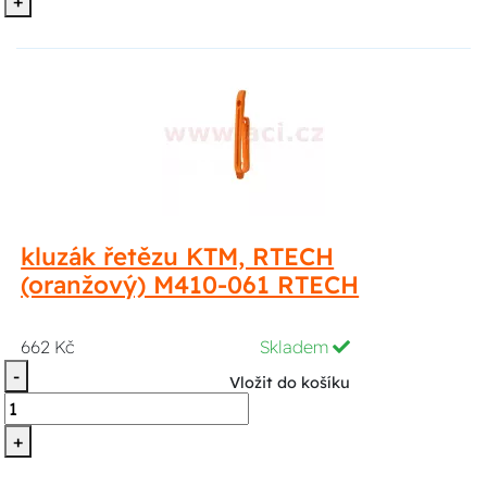
+
kluzák řetězu KTM, RTECH
(oranžový) M410-061 RTECH
662 Kč
Skladem
-
Vložit do košíku
+