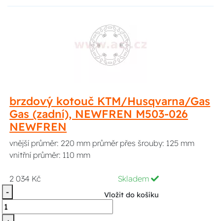
brzdový kotouč KTM/Husqvarna/Gas
Gas (zadní), NEWFREN M503-026
NEWFREN
vnější průměr: 220 mm průměr přes šrouby: 125 mm
vnitřní průměr: 110 mm
2 034 Kč
Skladem
-
Vložit do košíku