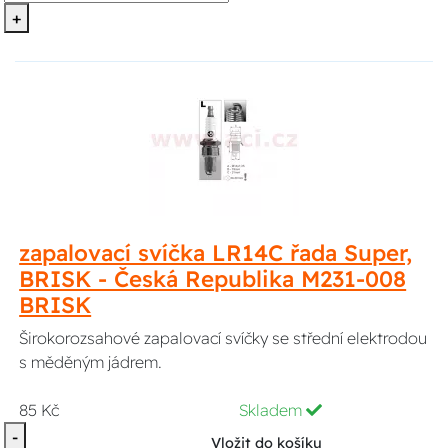
+
zapalovací svíčka LR14C řada Super,
BRISK - Česká Republika M231-008
BRISK
Širokorozsahové zapalovací svíčky se střední elektrodou
s měděným jádrem.
85 Kč
Skladem
-
Vložit do košíku