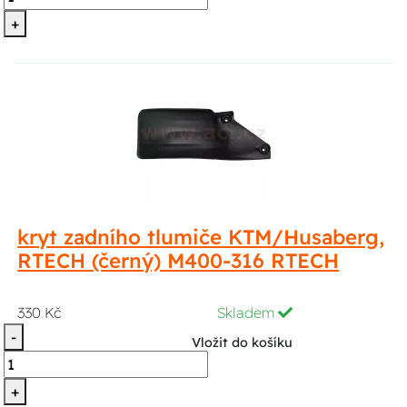
+
kryt zadního tlumiče KTM/Husaberg,
RTECH (černý) M400-316 RTECH
330 Kč
Skladem
-
Vložit do košíku
+