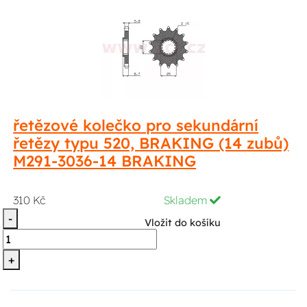
řetězové kolečko pro sekundární
řetězy typu 520, BRAKING (14 zubů)
M291-3036-14 BRAKING
310 Kč
Skladem
-
Vložit do košíku
+