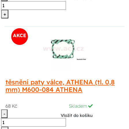
+
AKCE
těsnění paty válce, ATHENA (tl. 0,8
mm) M600-084 ATHENA
68 Kč
Skladem
-
Vložit do košíku