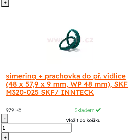
+
simering + prachovka do př. vidlice
(48 x 57,9 x 9 mm, WP 48 mm), SKF
M320-025 SKF/ INNTECK
979 Kč
Skladem
-
Vložit do košíku
+