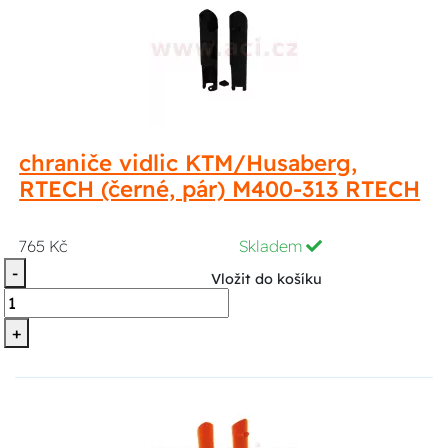
chraniče vidlic KTM/Husaberg,
RTECH (černé, pár) M400-313 RTECH
765 Kč
Skladem
-
Vložit do košíku
+