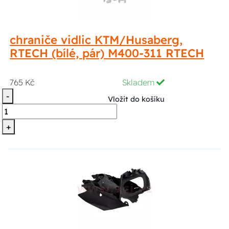
chraniče vidlic KTM/Husaberg,
RTECH (bílé, pár) M400-311 RTECH
765 Kč
Skladem
-
Vložit do košíku
+