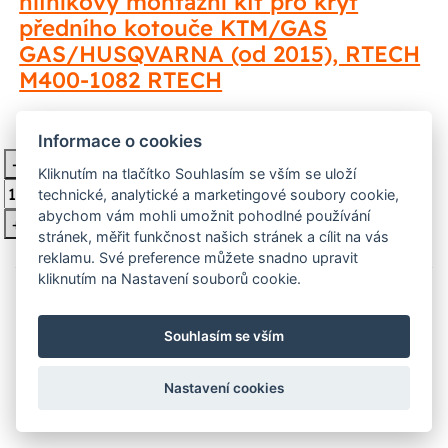
hliníkový montážní kit pro kryt
předního kotouče KTM/GAS
GAS/HUSQVARNA (od 2015), RTECH
M400-1082 RTECH
1 451 Kč
Skladem
Informace o cookies
-
Vložit do košíku
Kliknutím na tlačítko Souhlasím se vším se uloží
technické, analytické a marketingové soubory cookie,
abychom vám mohli umožnit pohodlné používání
+
stránek, měřit funkčnost našich stránek a cílit na vás
reklamu. Své preference můžete snadno upravit
kliknutím na Nastavení souborů cookie.
Souhlasím se vším
Nastavení cookies