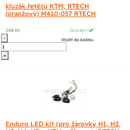
kluzák řetězu KTM, RTECH
(oranžový) M410-057 RTECH
248 Kč
Skladem
-
Vložit do košíku
+
Enduro LED kit (pro žárovky H1, H2,