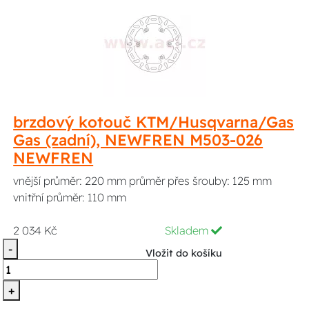
brzdový kotouč KTM/Husqvarna/Gas
Gas (zadní), NEWFREN M503-026
NEWFREN
vnější průměr: 220 mm průměr přes šrouby: 125 mm
vnitřní průměr: 110 mm
2 034 Kč
Skladem
-
Vložit do košíku
+