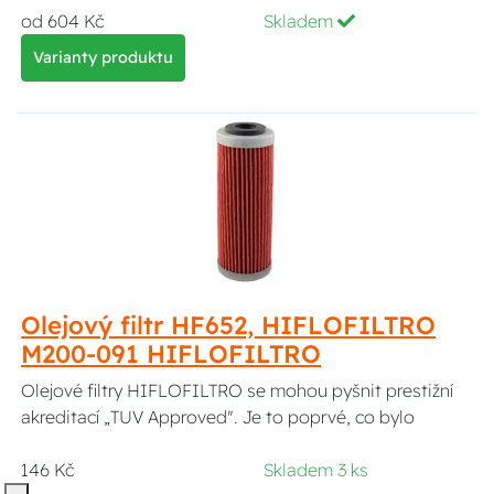
od 604 Kč
Skladem
Varianty produktu
Olejový filtr HF652, HIFLOFILTRO
M200-091 HIFLOFILTRO
Olejové filtry HIFLOFILTRO se mohou pyšnit prestižní
akreditací „TUV Approved". Je to poprvé, co bylo
146 Kč
Skladem 3 ks