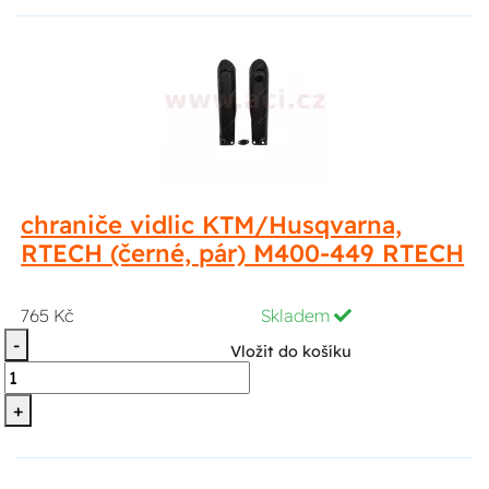
chraniče vidlic KTM/Husqvarna,
RTECH (černé, pár) M400-449 RTECH
765 Kč
Skladem
-
Vložit do košíku
+