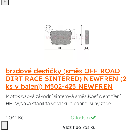
+
brzdové destičky (směs OFF ROAD
DIRT RACE SINTERED) NEWFREN (2
ks v balení) M502-425 NEWFREN
Motokrosová závodní sinterová směs.Koeficient tření
HH. Vysoká stabilita ve vlhku a bahně, silný zábě
1 041 Kč
Skladem
-
Vložit do košíku