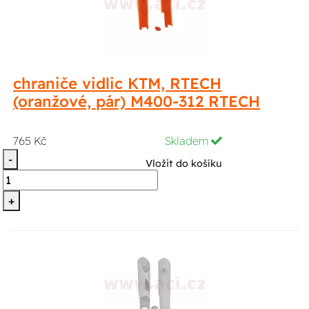
chraniče vidlic KTM, RTECH
(oranžové, pár) M400-312 RTECH
765 Kč
Skladem
-
Vložit do košíku
+