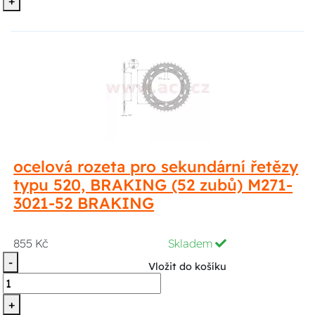
+
ocelová rozeta pro sekundární řetězy
typu 520, BRAKING (52 zubů) M271-
3021-52 BRAKING
855 Kč
Skladem
-
Vložit do košíku
+