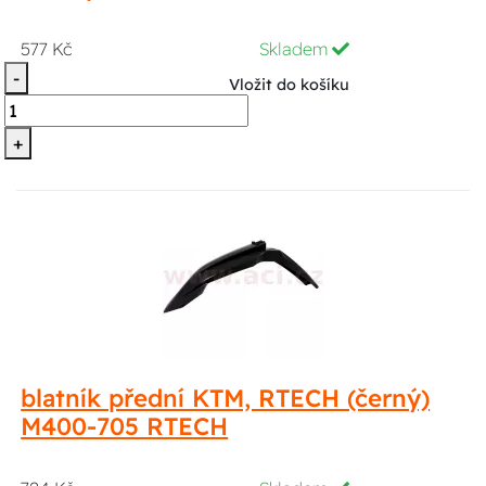
577 Kč
Skladem
-
Vložit do košíku
+
blatník přední KTM, RTECH (černý)
M400-705 RTECH