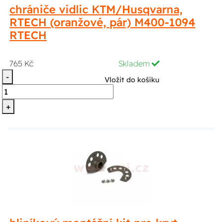
chrániče vidlic KTM/Husqvarna,
RTECH (oranžové, pár) M400-1094
RTECH
765 Kč
Skladem
-
Vložit do košíku
+