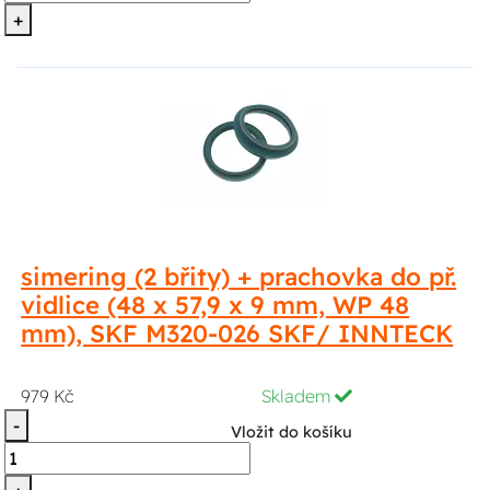
+
simering (2 břity) + prachovka do př.
vidlice (48 x 57,9 x 9 mm, WP 48
mm), SKF M320-026 SKF/ INNTECK
979 Kč
Skladem
-
Vložit do košíku