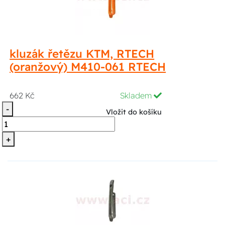
kluzák řetězu KTM, RTECH
(oranžový) M410-061 RTECH
662 Kč
Skladem
-
Vložit do košíku
+