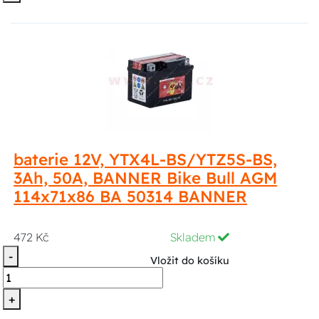
baterie 12V, YTX4L-BS/YTZ5S-BS,
3Ah, 50A, BANNER Bike Bull AGM
114x71x86 BA 50314 BANNER
472 Kč
Skladem
-
Vložit do košíku
+