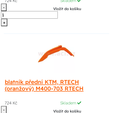
724 Kč
Skladem
-
Vložit do košíku
+
blatník přední KTM, RTECH
(oranžový) M400-703 RTECH
724 Kč
Skladem
-
Vložit do košíku