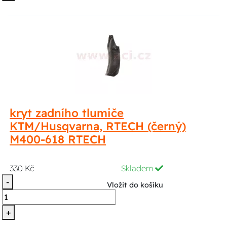
kryt zadního tlumiče
KTM/Husqvarna, RTECH (černý)
M400-618 RTECH
330 Kč
Skladem
-
Vložit do košíku
+