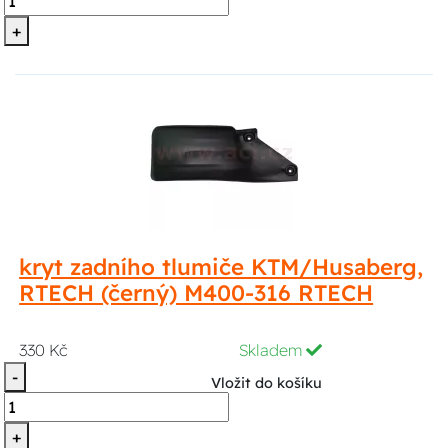
+
kryt zadního tlumiče KTM/Husaberg,
RTECH (černý) M400-316 RTECH
330 Kč
Skladem
-
Vložit do košíku
+