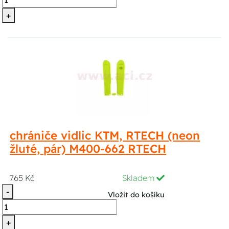
+
chrániče vidlic KTM, RTECH (neon
žluté, pár) M400-662 RTECH
765 Kč
Skladem
-
Vložit do košíku
+