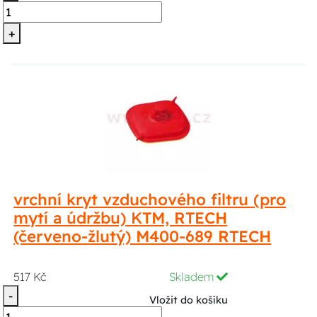
+
vrchní kryt vzduchového filtru (pro
mytí a údržbu) KTM, RTECH
(červeno-žlutý) M400-689 RTECH
517 Kč
Skladem
-
Vložit do košíku