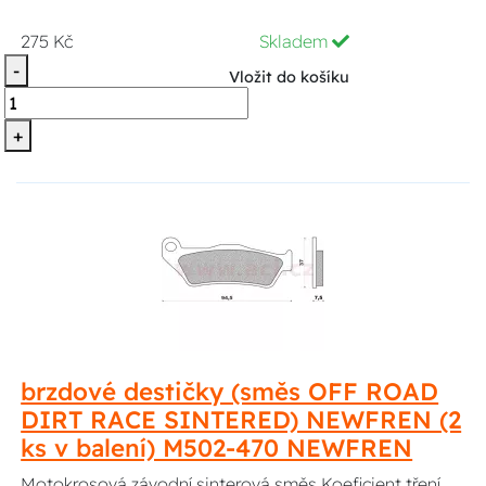
275 Kč
Skladem
-
Vložit do košíku
+
brzdové destičky (směs OFF ROAD
DIRT RACE SINTERED) NEWFREN (2
ks v balení) M502-470 NEWFREN
Motokrosová závodní sinterová směs.Koeficient tření