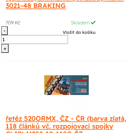
3021-48 BRAKING
709 Kč
Skladem
-
Vložit do košíku
+
řetěz 520ORMX, ČZ - ČR (barva zlatá,
118 článků vč. rozpojovací spojky