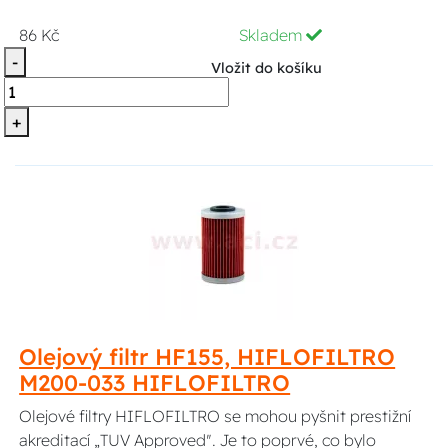
86 Kč
Skladem
-
Vložit do košíku
+
Olejový filtr HF155, HIFLOFILTRO
M200-033 HIFLOFILTRO
Olejové filtry HIFLOFILTRO se mohou pyšnit prestižní
akreditací „TUV Approved". Je to poprvé, co bylo