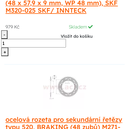
(48 x 57,9 x 9 mm, WP 48 mm), SKF
M320-025 SKF/ INNTECK
979 Kč
Skladem
-
Vložit do košíku
+
ocelová rozeta pro sekundární řetězy
typu 520, BRAKING (48 zubů) M271-