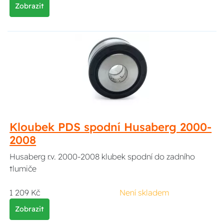
Zobrazit
Kloubek PDS spodní Husaberg 2000-
2008
Husaberg r.v. 2000-2008 klubek spodní do zadního
tlumiče
1 209 Kč
Není skladem
Zobrazit