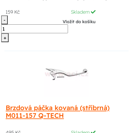
159 Kč
Skladem
-
Vložit do košíku
+
Brzdová páčka kovaná (stříbrná)
M011-157 Q-TECH
495 Kč
Skladem