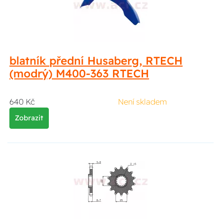
blatník přední Husaberg, RTECH
(modrý) M400-363 RTECH
640 Kč
Není skladem
Zobrazit