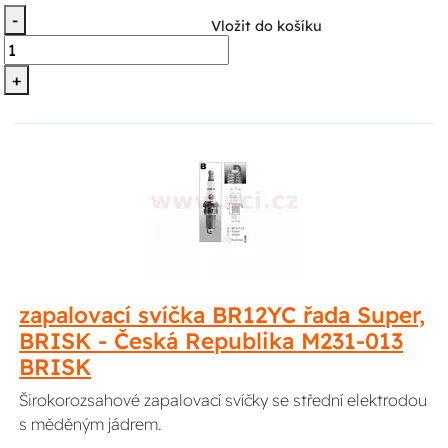
-
Vložit do košíku
+
zapalovací svíčka BR12YC řada Super,
BRISK - Česká Republika M231-013
BRISK
Širokorozsahové zapalovací svíčky se střední elektrodou
s měděným jádrem.