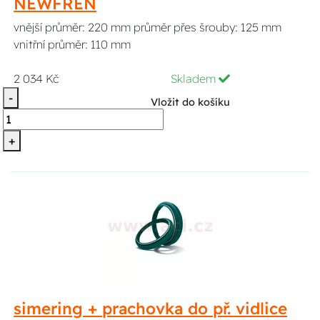
NEWFREN
vnější průměr: 220 mm průměr přes šrouby: 125 mm
vnitřní průměr: 110 mm
2 034 Kč
Skladem
-
Vložit do košíku
+
simering + prachovka do př. vidlice