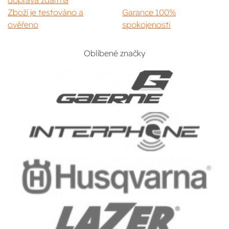
doprava zdarma
Zboží je testováno a
Garance 100%
ověřeno
spokojenosti
Oblíbené značky