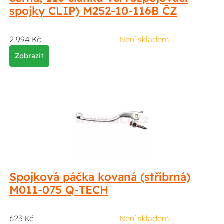
spojky CLIP) M252-10-116B ČZ
2 994 Kč
Není skladem
Zobrazit
Spojková páčka kovaná (stříbrná)
M011-075 Q-TECH
623 Kč
Není skladem