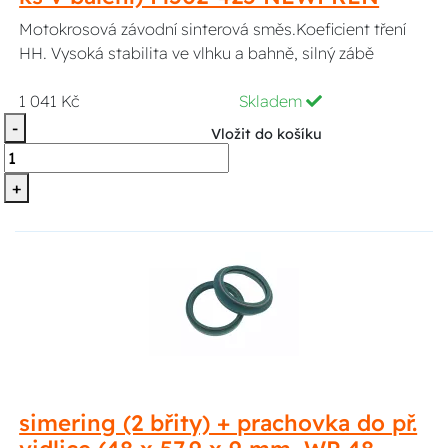
Motokrosová závodní sinterová směs.Koeficient tření
HH. Vysoká stabilita ve vlhku a bahně, silný zábě
1 041 Kč
Skladem
-
Vložit do košíku
+
simering (2 břity) + prachovka do př.