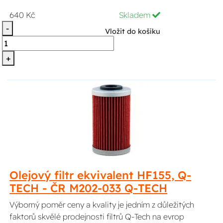
640 Kč
Skladem
-
Vložit do košíku
+
Olejový filtr ekvivalent HF155, Q-
TECH - ČR M202-033 Q-TECH
Výborný poměr ceny a kvality je jedním z důležitých
faktorů skvělé prodejnosti filtrů Q-Tech na evrop