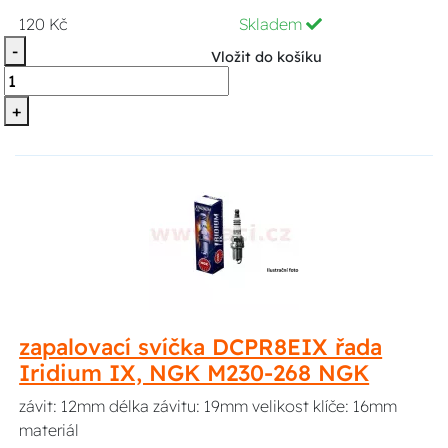
120 Kč
Skladem
-
Vložit do košíku
+
zapalovací svíčka DCPR8EIX řada
Iridium IX, NGK M230-268 NGK
závit: 12mm délka závitu: 19mm velikost klíče: 16mm
materiál