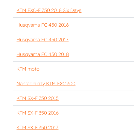
KTM EXC-F 350 2018 Six Days
Husqvarna FC 450 2016
Husqvarna FC 450 2017
Husqvarna FC 450 2018
KTM moto
Náhradní díly KTM EXC 300
KTM SX-F 350 2015
KTM SX-F 350 2016
KTM SX-F 350 2017