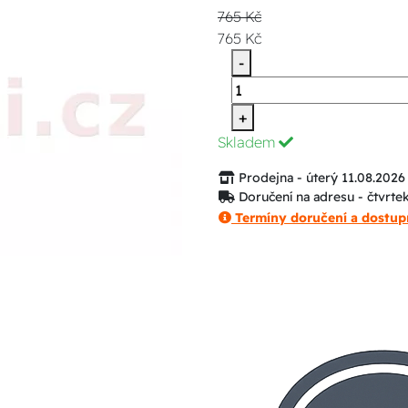
765 Kč
765 Kč
-
+
Skladem
Prodejna - úterý 11.08.2026
Doručení na adresu - čtvrte
Termíny doručení a dostup