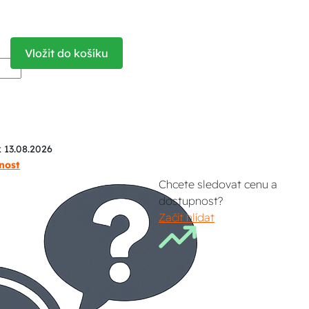
Vložit do košíku
k 13.08.2026
nost
Chcete sledovat cenu a
dostupnost?
Začít hlídat