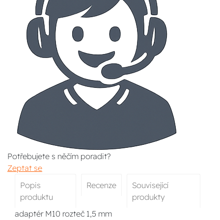
Potřebujete s něčím poradit?
Zeptat se
Popis
Recenze
Související
produktu
produkty
adaptér M10 rozteč 1,5 mm