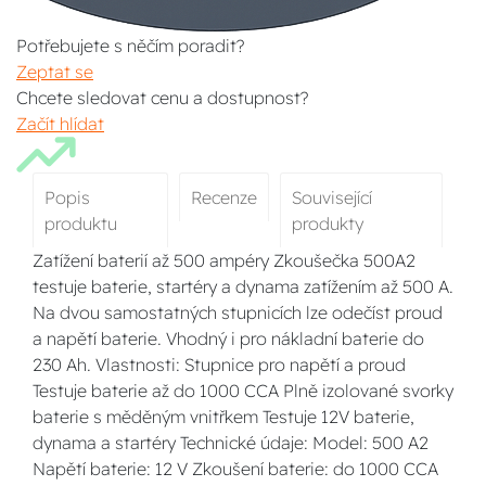
Potřebujete s něčím poradit?
Zeptat se
Chcete sledovat cenu a dostupnost?
Začít hlídat
Popis
Recenze
Související
produktu
produkty
Zatížení baterií až 500 ampéry Zkoušečka 500A2
testuje baterie, startéry a dynama zatížením až 500 A.
Na dvou samostatných stupnicích lze odečíst proud
a napětí baterie. Vhodný i pro nákladní baterie do
230 Ah. Vlastnosti: Stupnice pro napětí a proud
Testuje baterie až do 1000 CCA Plně izolované svorky
baterie s měděným vnitřkem Testuje 12V baterie,
dynama a startéry Technické údaje: Model: 500 A2
Napětí baterie: 12 V Zkoušení baterie: do 1000 CCA