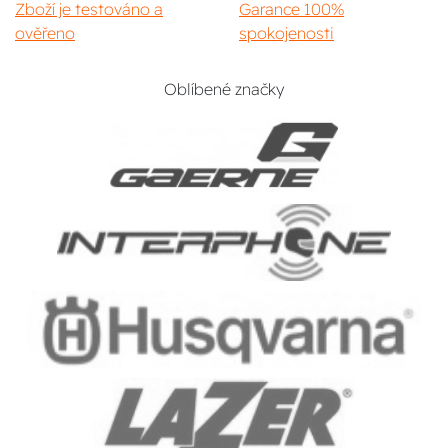
Zboží je testováno a
Garance 100%
ověřeno
spokojenosti
Oblíbené značky