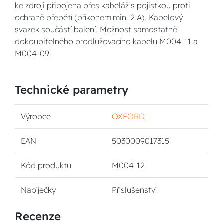
ke zdroji připojena přes kabeláž s pojistkou proti
ochraně přepětí (příkonem min. 2 A). Kabelový
svazek součástí balení. Možnost samostatně
dokoupitelného prodlužovacího kabelu M004-11 a
M004-09.
Technické parametry
Výrobce
OXFORD
EAN
5030009017315
Kód produktu
M004-12
Nabíječky
Příslušenství
Recenze