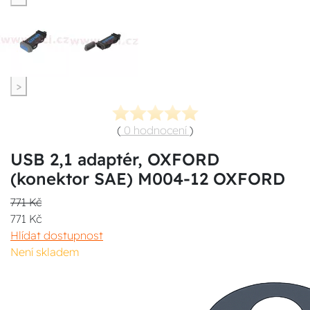
>
(
0 hodnocení
)
USB 2,1 adaptér, OXFORD
(konektor SAE) M004-12 OXFORD
771 Kč
771 Kč
Hlídat dostupnost
Není skladem