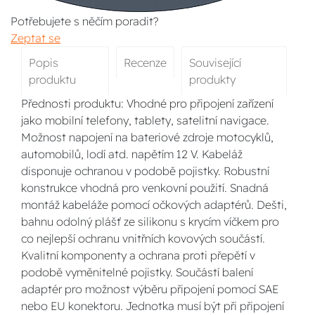
Potřebujete s něčím poradit?
Zeptat se
Popis
Recenze
Související
produktu
produkty
Přednosti produktu: Vhodné pro připojení zařízení
jako mobilní telefony, tablety, satelitní navigace.
Možnost napojení na bateriové zdroje motocyklů,
automobilů, lodí atd. napětím 12 V. Kabeláž
disponuje ochranou v podobě pojistky. Robustní
konstrukce vhodná pro venkovní použití. Snadná
montáž kabeláže pomocí očkových adaptérů. Dešti,
bahnu odolný plášť ze silikonu s krycím víčkem pro
co nejlepší ochranu vnitřních kovových součástí.
Kvalitní komponenty a ochrana proti přepětí v
podobě vyměnitelné pojistky. Součástí balení
adaptér pro možnost výběru připojení pomocí SAE
nebo EU konektoru. Jednotka musí být při připojení