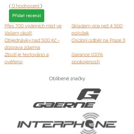
(
0 hodnocení
)
Přidat recenzi
Přes 700 výdejních míst ve
Skladem více než 4 500
Vašem okolí!
položek
Objednávky nad 500 Kč -
Osobní odběr na Praze 3
doprava zdarma
Zboží je testováno a
Garance 100%
ověřeno
spokojenosti
Oblíbené značky