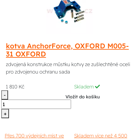
kotva AnchorForce, OXFORD M005-
31 OXFORD
zdvojená konstrukce můstku kotvy ze zušlechtěné oceli
pro zdvojenou ochranu sada
1 810 Kč
Skladem
-
Vložit do košíku
+
Přes 700 výdejních míst ve
Skladem více než 4 500