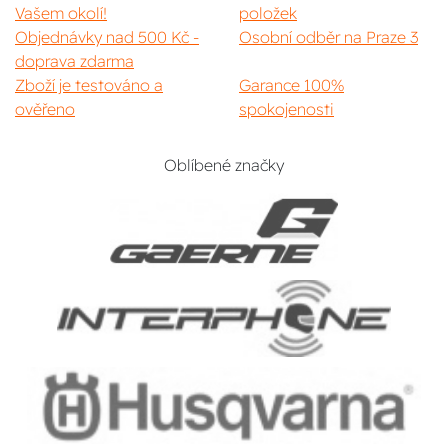
Vašem okolí!
položek
Objednávky nad 500 Kč -
Osobní odběr na Praze 3
doprava zdarma
Zboží je testováno a
Garance 100%
ověřeno
spokojenosti
Oblíbené značky