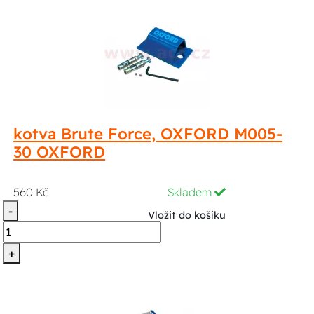
kotva Brute Force, OXFORD M005-
30 OXFORD
560 Kč
Skladem
-
Vložit do košíku
+