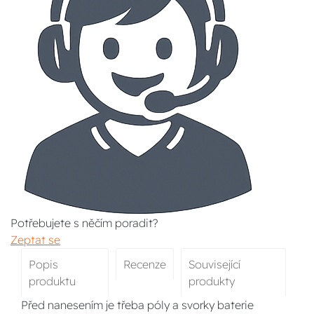
Potřebujete s něčím poradit?
Zeptat se
Popis
Recenze
Související
produktu
produkty
Před nanesením je třeba póly a svorky baterie