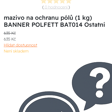
(
0 hodnocení
)
mazivo na ochranu pólů (1 kg)
BANNER POLFETT BAT014 Ostatní
635 Kč
635 Kč
Hlídat dostupnost
Není skladem