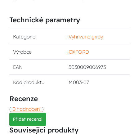
Technické parametry
Kategorie:
Vyhřívané gripy
Výrobce
OXFORD
EAN
5030009006975
Kód produktu
M003-07
Recenze
(
0 hodnocení
)
Přidat recenzi
Související produkty