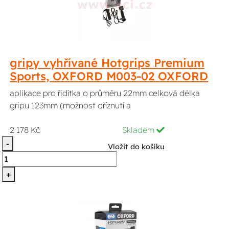
gripy vyhřívané Hotgrips Premium
Sports, OXFORD M003-02 OXFORD
aplikace pro řidítka o průměru 22mm celková délka
gripu 123mm (možnost oříznutí a
2 178 Kč
Skladem
-
Vložit do košíku
+