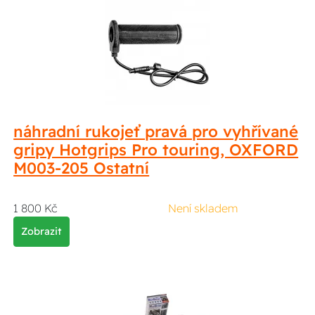
náhradní rukojeť pravá pro vyhřívané
gripy Hotgrips Pro touring, OXFORD
M003-205 Ostatní
1 800 Kč
Není skladem
Zobrazit