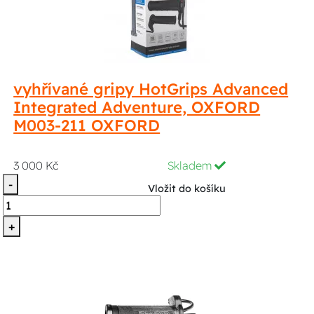
vyhřívané gripy HotGrips Advanced
Integrated Adventure, OXFORD
M003-211 OXFORD
3 000 Kč
Skladem
-
Vložit do košíku
+