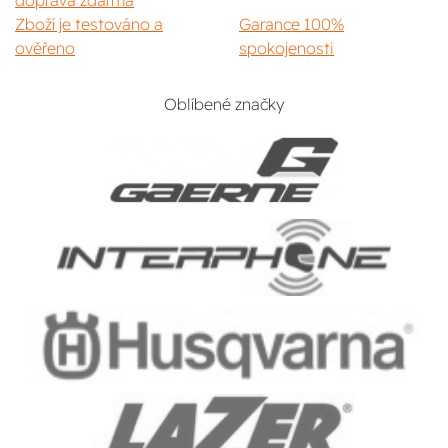
doprava zdarma
Zboží je testováno a
Garance 100%
ověřeno
spokojenosti
Oblíbené značky