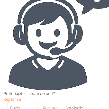
Potřebujete s něčím poradit?
Zeptat se
Popis
Recenze
Související