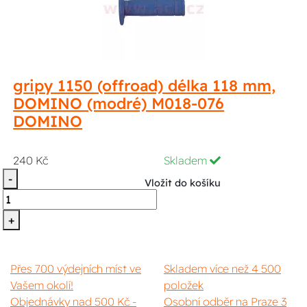
gripy 1150 (offroad) délka 118 mm,
DOMINO (modré) M018-076
DOMINO
240 Kč
Skladem
-
Vložit do košíku
+
Přes 700 výdejních míst ve
Skladem více než 4 500
Vašem okolí!
položek
Objednávky nad 500 Kč -
Osobní odběr na Praze 3