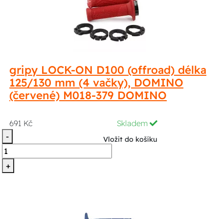
gripy LOCK-ON D100 (offroad) délka
125/130 mm (4 vačky), DOMINO
(červené) M018-379 DOMINO
691 Kč
Skladem
-
Vložit do košíku
+