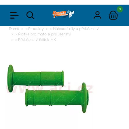
0
Domů
> Produkty
> Náhradní díly a příslušenství
> Řídítka pro moto a příslušenství
> Příslušenství řídítek MX