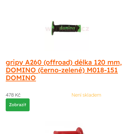
gripy A260 (offroad) délka 120 mm,
DOMINO (černo-zelené) M018-151
DOMINO
478 Kč
Není skladem
Zobrazit