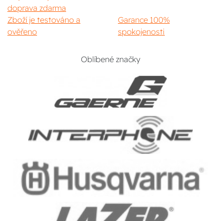
doprava zdarma
Zboží je testováno a
Garance 100%
ověřeno
spokojenosti
Oblíbené značky