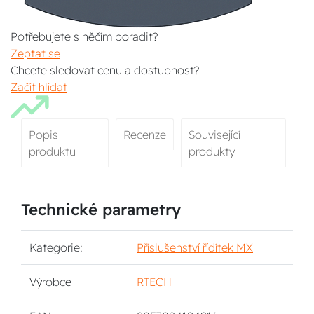
Potřebujete s něčím poradit?
Zeptat se
Chcete sledovat cenu a dostupnost?
Začít hlídat
Popis
Recenze
Související
produktu
produkty
Technické parametry
Kategorie:
Příslušenství řídítek MX
Výrobce
RTECH