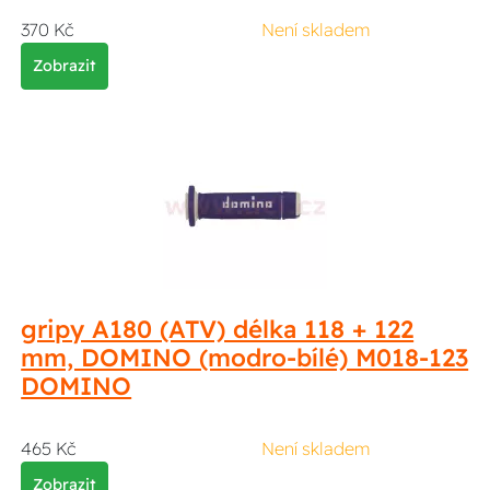
370 Kč
Není skladem
Zobrazit
gripy A180 (ATV) délka 118 + 122
mm, DOMINO (modro-bílé) M018-123
DOMINO
465 Kč
Není skladem
Zobrazit