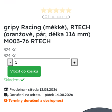
(
0 hodnocení
)
gripy Racing (měkké), RTECH
(oranžové, pár, délka 116 mm)
M003-76 RTECH
324 Kč
324 Kč
-
+
Vložit do košíku
Skladem
Prodejna - středa 12.08.2026
Doručení na adresu - pátek 14.08.2026
Termíny doručení a dostupnost