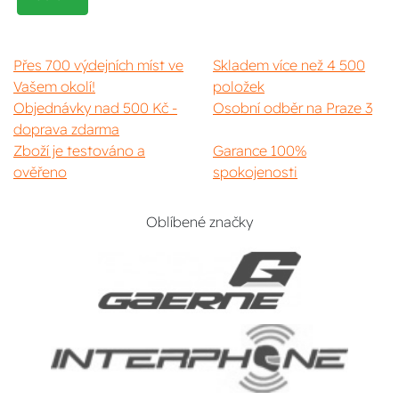
Přes 700 výdejních míst ve
Skladem více než 4 500
Vašem okolí!
položek
Objednávky nad 500 Kč -
Osobní odběr na Praze 3
doprava zdarma
Zboží je testováno a
Garance 100%
ověřeno
spokojenosti
Oblíbené značky