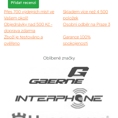
Přidat recenzi
Přes 700 výdejních míst ve
Skladem více než 4 500
Vašem okolí!
položek
Objednávky nad 500 Kč -
Osobní odběr na Praze 3
doprava zdarma
Zboží je testováno a
Garance 100%
ověřeno
spokojenosti
Oblíbené značky