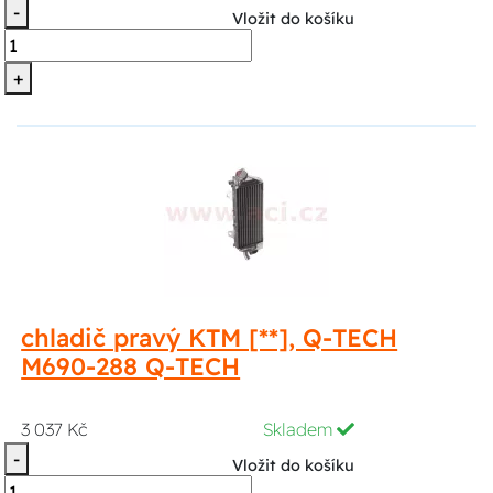
-
Vložit do košíku
+
chladič pravý KTM [**], Q-TECH
M690-288 Q-TECH
3 037 Kč
Skladem
-
Vložit do košíku