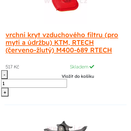
vrchní kryt vzduchového filtru (pro
mytí a údržbu) KTM, RTECH
(červeno-žlutý) M400-689 RTECH
517 Kč
Skladem
-
Vložit do košíku
+