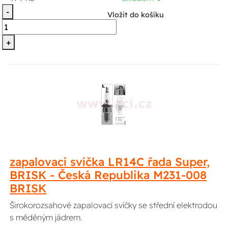
-
Vložit do košíku
+
zapalovací svíčka LR14C řada Super,
BRISK - Česká Republika M231-008
BRISK
Širokorozsahové zapalovací svíčky se střední elektrodou
s měděným jádrem.