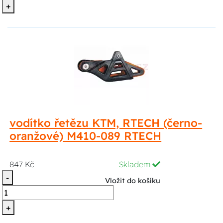
+
vodítko řetězu KTM, RTECH (černo-
oranžové) M410-089 RTECH
847 Kč
Skladem
-
Vložit do košíku
+