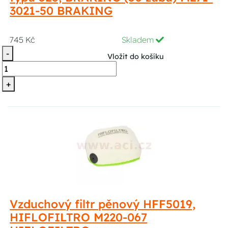
3021-50 BRAKING
745 Kč
Skladem
-
Vložit do košíku
+
Vzduchový filtr pěnový HFF5019,
HIFLOFILTRO M220-067