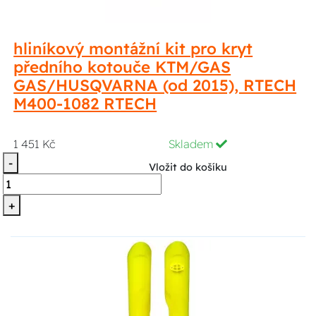
hliníkový montážní kit pro kryt
předního kotouče KTM/GAS
GAS/HUSQVARNA (od 2015), RTECH
M400-1082 RTECH
1 451 Kč
Skladem
-
Vložit do košíku
+