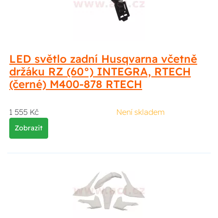
LED světlo zadní Husqvarna včetně
držáku RZ (60°) INTEGRA, RTECH
(černé) M400-878 RTECH
1 555 Kč
Není skladem
Zobrazit