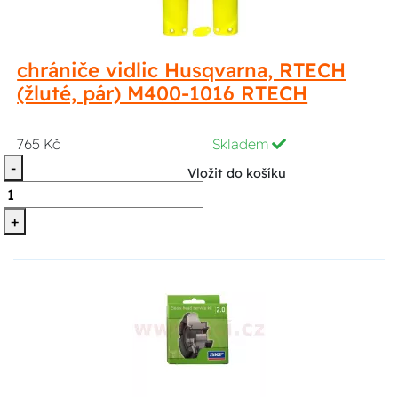
chrániče vidlic Husqvarna, RTECH
(žluté, pár) M400-1016 RTECH
765 Kč
Skladem
-
Vložit do košíku
+