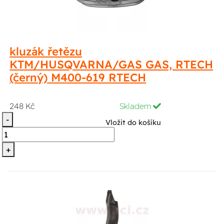
kluzák řetězu
KTM/HUSQVARNA/GAS GAS, RTECH
(černý) M400-619 RTECH
248 Kč
Skladem
-
Vložit do košíku
+