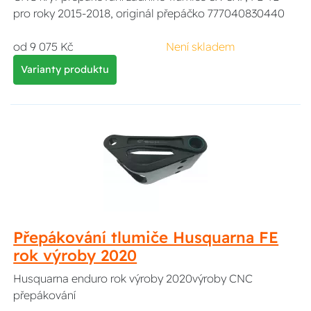
pro roky 2015-2018, originál přepáčko 777040830440
od 9 075 Kč
Není skladem
Varianty produktu
Přepákování tlumiče Husquarna FE
rok výroby 2020
Husquarna enduro rok výroby 2020výroby CNC
přepákování