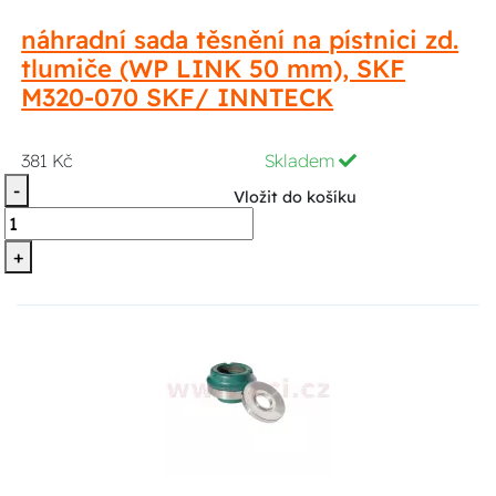
náhradní sada těsnění na pístnici zd.
tlumiče (WP LINK 50 mm), SKF
M320-070 SKF/ INNTECK
381 Kč
Skladem
-
Vložit do košíku
+