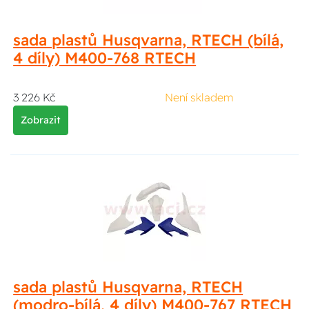
sada plastů Husqvarna, RTECH (bílá,
4 díly) M400-768 RTECH
3 226 Kč
Není skladem
Zobrazit
sada plastů Husqvarna, RTECH
(modro-bílá, 4 díly) M400-767 RTECH