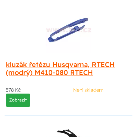
kluzák řetězu Husqvarna, RTECH
(modrý) M410-080 RTECH
578 Kč
Není skladem
Zobrazit