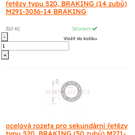
řetězy typu 520, BRAKING (14 zubů)
M291-3036-14 BRAKING
310 Kč
Skladem
-
Vložit do košíku
+
ocelová rozeta pro sekundární řetězy
typu 520, BRAKING (50 zubů) M271-