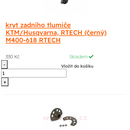
kryt zadního tlumiče
KTM/Husqvarna, RTECH (černý)
M400-618 RTECH
330 Kč
Skladem
-
Vložit do košíku
+