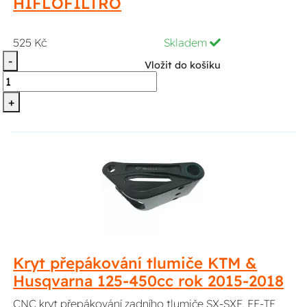
HIFLOFILTRO
525 Kč
Skladem
-
Vložit do košíku
+
Kryt přepákování tlumiče KTM &
Husqvarna 125-450cc rok 2015-2018
CNC kryt přepákování zadního tlumiče SX-SXF, FE-TE