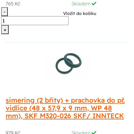
765 Kč
Skladem
-
Vložit do košíku
+
simering (2 břity) + prachovka do př.
vidlice (48 x 57,9 x 9 mm, WP 48
mm), SKF M320-026 SKF/ INNTECK
979 Kč
Skladem