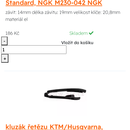
Standard, NGK M230-042 NGK
závit: 14mm délka závitu: 19mm velikost klíče: 20,8mm
materiál el
186 Kč
Skladem
-
Vložit do košíku
+
kluzák řetězu KTM/Husqvarna,