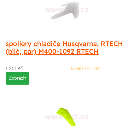
spoilery chladiče Husqvarna, RTECH
(bílé, pár) M400-1092 RTECH
1 261 Kč
Není skladem
Zobrazit