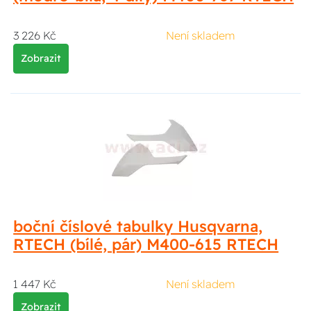
3 226 Kč
Není skladem
Zobrazit
boční číslové tabulky Husqvarna,
RTECH (bílé, pár) M400-615 RTECH
1 447 Kč
Není skladem
Zobrazit