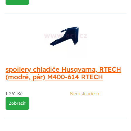
spoilery chladiče Husqvarna, RTECH
(modré, pár) M400-614 RTECH
1 261 Kč
Není skladem
Zobrazit