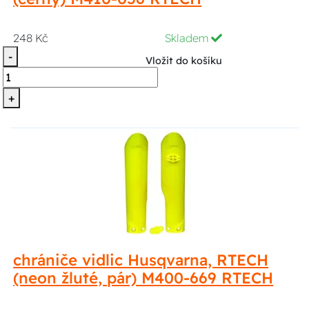
248 Kč
Skladem
-
Vložit do košíku
+
chrániče vidlic Husqvarna, RTECH
(neon žluté, pár) M400-669 RTECH