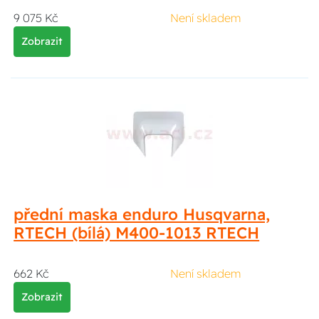
9 075 Kč
Není skladem
Zobrazit
přední maska enduro Husqvarna,
RTECH (bílá) M400-1013 RTECH
662 Kč
Není skladem
Zobrazit