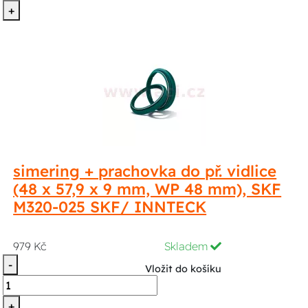
+
simering + prachovka do př. vidlice
(48 x 57,9 x 9 mm, WP 48 mm), SKF
M320-025 SKF/ INNTECK
979 Kč
Skladem
-
Vložit do košíku
+