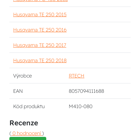
Husqvarna TE 250 2015
Husqvarna TE 250 2016
Husqvarna TE 250 2017
Husqvarna TE 250 2018
Výrobce
RTECH
EAN
8057094111688
Kód produktu
M410-080
Recenze
(
0 hodnocení
)