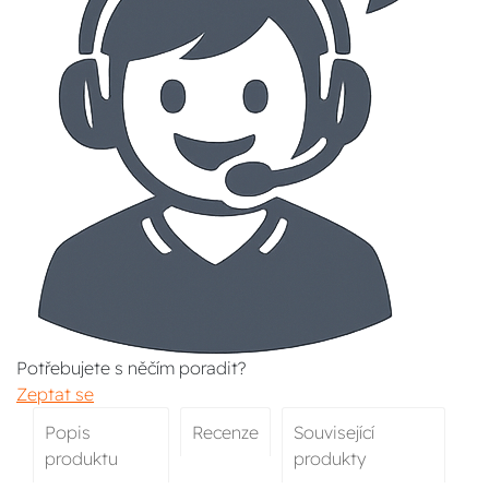
Potřebujete s něčím poradit?
Zeptat se
Popis
Recenze
Související
produktu
produkty