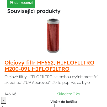
Přidat recenzi
Související produkty
Olejový filtr HF652, HIFLOFILTRO
M200-091 HIFLOFILTRO
Olejové filtry HIFLOFILTRO se mohou pyšnit prestižní
akreditací „TUV Approved". Je to poprvé, co bylo
146 Kč
Skladem 3 ks
-
Vložit do košíku