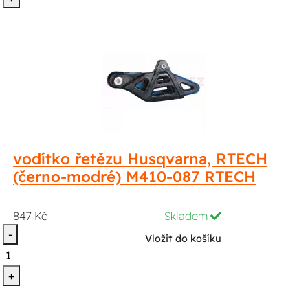
vodítko řetězu Husqvarna, RTECH
(černo-modré) M410-087 RTECH
847 Kč
Skladem
-
Vložit do košíku
+