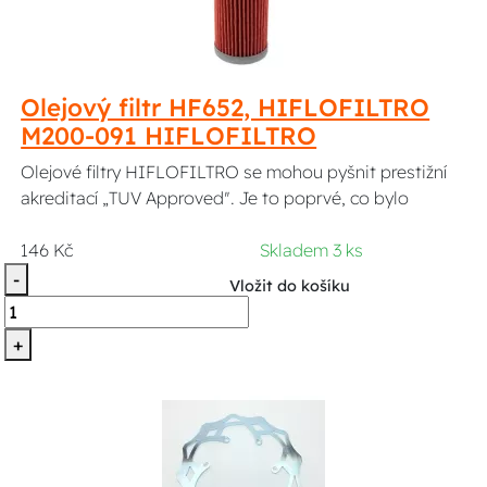
Olejový filtr HF652, HIFLOFILTRO
M200-091 HIFLOFILTRO
Olejové filtry HIFLOFILTRO se mohou pyšnit prestižní
akreditací „TUV Approved". Je to poprvé, co bylo
146 Kč
Skladem 3 ks
-
Vložit do košíku
+