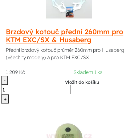
Brzdový kotouč přední 260mm pro
KTM EXC/SX & Husaberg
Přední brzdový kotouč průměr 260mm pro Husaberg
(všechny modely) a pro KTM EXC/SX
1 209 Kč
Skladem 1 ks
-
Vložit do košíku
+