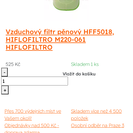
Vzduchový filtr pěnový HFF5018,
HIFLOFILTRO M220-061
HIFLOFILTRO
525 Kč
Skladem 1 ks
-
Vložit do košíku
+
Přes 700 výdejních míst ve
Skladem více než 4 500
Vašem okolí!
položek
Objednávky nad 500 Kč -
Osobní odběr na Praze 3
doprava zdarma