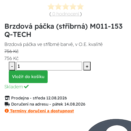
(
0 hodnocení
)
Brzdová páčka (stříbrná) M011-153
Q-TECH
Brzdová páčka ve stříbrné barvě, v O.E. kvalitě
756 Kč
756 Kč
-
+
Vložit do košíku
Skladem
Prodejna - středa 12.08.2026
Doručení na adresu - pátek 14.08.2026
Termíny doručení a dostupnost