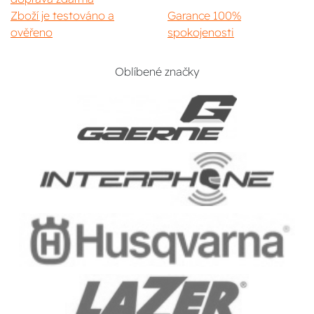
Zboží je testováno a
Garance 100%
ověřeno
spokojenosti
Oblíbené značky