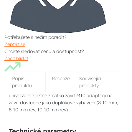
Potřebujete s něčím poradit?
Zeptat se
Chcete sledovat cenu a dostupnost?
Začít hlídat
Popis
Recenze
Související
produktu
produkty
univerzální zpětné zrcátko závit M10 adaptéry na
závit dostupné jako doplňkové vybavení (8-10 mm,
8-10 mm rev, 10-10 mm rev)
Technické parametry