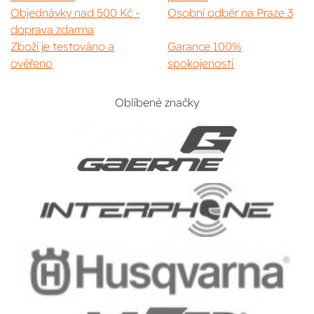
Objednávky nad 500 Kč -
Osobní odběr na Praze 3
doprava zdarma
Zboží je testováno a
Garance 100%
ověřeno
spokojenosti
Oblíbené značky