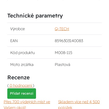
Technické parametry
Výrobce
Q-TECH
EAN
8596303140083
Kód produktu
M008-115
Moto zrcátka
Plastová
Recenze
(
0 hodnocení
)
Přidat recenzi
Přes 700 výdejních míst ve
Skladem více než 4 500
Vašem okolí!
položek