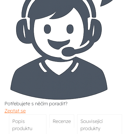
Potřebujete s něčím poradit?
Zeptat se
Popis
Recenze
Související
produktu
produkty