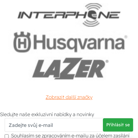
Zobrazit další značky
Sledujte naše exkluzivní nabídky a novinky
Přihlásit se
Souhlasím se zpracováním e-mailu za účelem zasílání