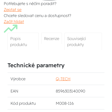
Potřebujete s něčím poradit?
Zeptat se
Chcete sledovat cenu a dostupnost?
Začít hlídat
Popis
Recenze
Související
produktu
produkty
Technické parametry
Výrobce
Q-TECH
EAN
8596303140090
Kód produktu
M008-116