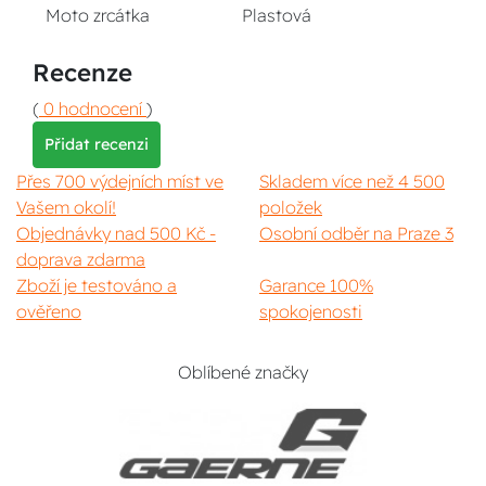
Moto zrcátka
Plastová
Recenze
(
0 hodnocení
)
Přidat recenzi
Přes 700 výdejních míst ve
Skladem více než 4 500
Vašem okolí!
položek
Objednávky nad 500 Kč -
Osobní odběr na Praze 3
doprava zdarma
Zboží je testováno a
Garance 100%
ověřeno
spokojenosti
Oblíbené značky