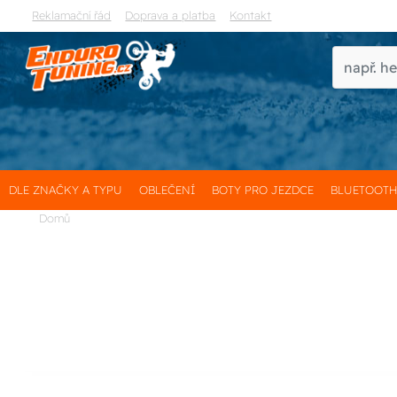
Reklamační řád
Doprava a platba
Kontakt
DLE ZNAČKY A TYPU
OBLEČENÍ
BOTY PRO JEZDCE
BLUETOOT
Domů