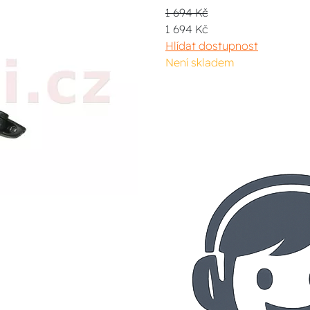
1 694 Kč
1 694 Kč
Hlídat dostupnost
Není skladem