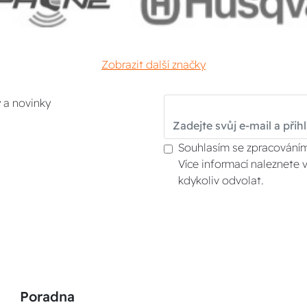
Zobrazit další značky
y a novinky
Souhlasím se zpracováním
Více informací naleznete 
kdykoliv odvolat.
Poradna