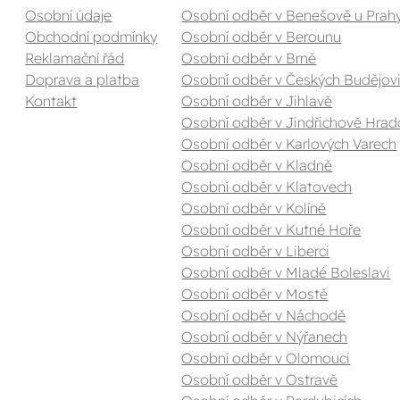
Osobní údaje
Osobní odběr v Benešově u Prah
Obchodní podmínky
Osobní odběr v Berounu
Reklamační řád
Osobní odběr v Brně
Doprava a platba
Osobní odběr v Českých Budějovi
Kontakt
Osobní odběr v Jihlavě
Osobní odběr v Jindřichově Hrad
Osobní odběr v Karlových Varech
Osobní odběr v Kladně
Osobní odběr v Klatovech
Osobní odběr v Kolíně
Osobní odběr v Kutné Hoře
Osobní odběr v Liberci
Osobní odběr v Mladé Boleslavi
Osobní odběr v Mostě
Osobní odběr v Náchodě
Osobní odběr v Nýřanech
Osobní odběr v Olomouci
Osobní odběr v Ostravě