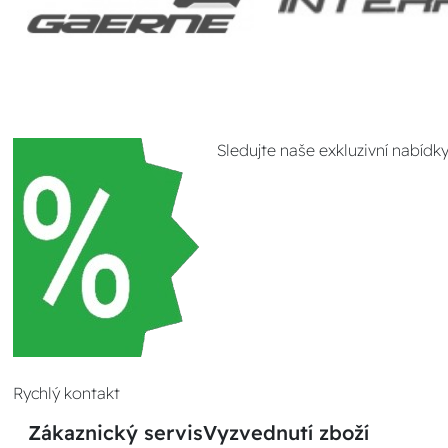
Sledujte naše exkluzivní nabídk
Rychlý kontakt
Zákaznický servis
Vyzvednutí zboží