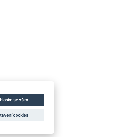
hlasím se vším
tavení cookies