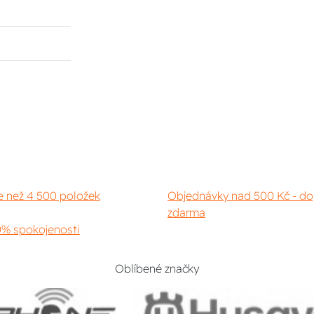
e než 4 500 položek
Objednávky nad 500 Kč - do
zdarma
% spokojenosti
Oblíbené značky