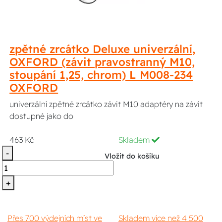
zpětné zrcátko Deluxe univerzální,
OXFORD (závit pravostranný M10,
stoupání 1,25, chrom) L M008-234
OXFORD
univerzální zpětné zrcátko závit M10 adaptéry na závit
dostupné jako do
463 Kč
Skladem
-
Vložit do košíku
+
Přes 700 výdejních míst ve
Skladem více než 4 500