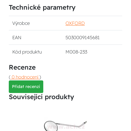
Technické parametry
Výrobce
OXFORD
EAN
5030009145681
Kód produktu
M008-233
Recenze
(
0 hodnocení
)
Přidat recenzi
Související produkty