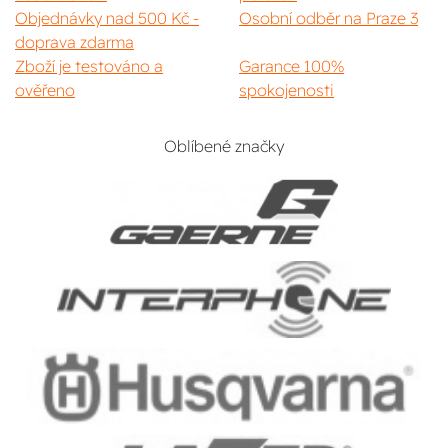
Objednávky nad 500 Kč -
Osobní odběr na Praze 3
doprava zdarma
Zboží je testováno a
Garance 100%
ověřeno
spokojenosti
Oblíbené značky