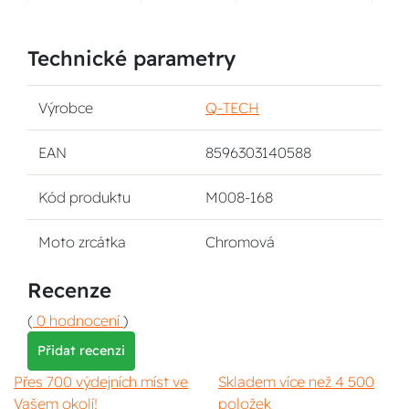
Technické parametry
Výrobce
Q-TECH
EAN
8596303140588
Kód produktu
M008-168
Moto zrcátka
Chromová
Recenze
(
0 hodnocení
)
Přidat recenzi
Přes 700 výdejních míst ve
Skladem více než 4 500
Vašem okolí!
položek