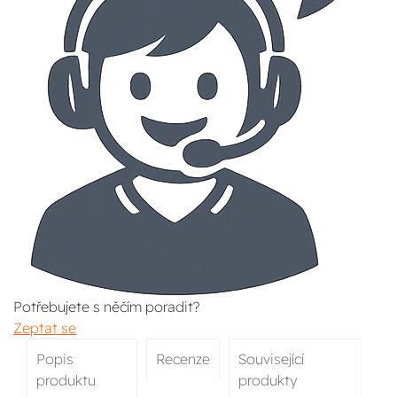
Potřebujete s něčím poradit?
Zeptat se
Popis
Recenze
Související
produktu
produkty