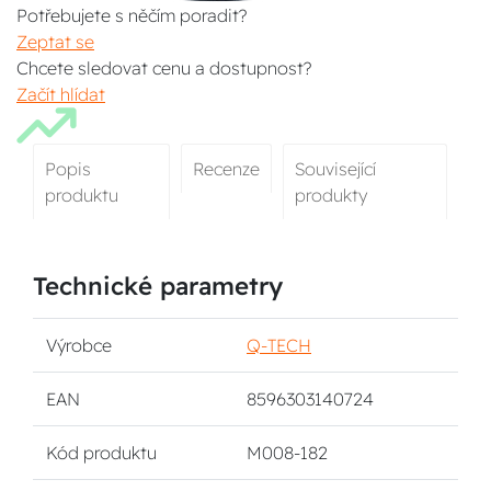
Potřebujete s něčím poradit?
Zeptat se
Chcete sledovat cenu a dostupnost?
Začít hlídat
Popis
Recenze
Související
produktu
produkty
Technické parametry
Výrobce
Q-TECH
EAN
8596303140724
Kód produktu
M008-182