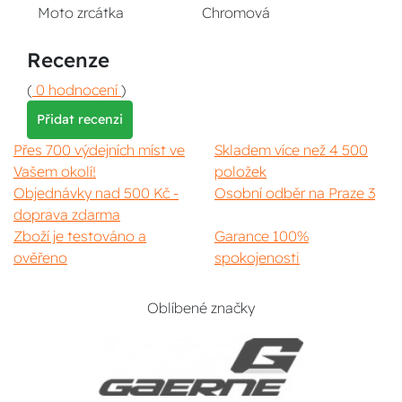
Moto zrcátka
Chromová
Recenze
(
0 hodnocení
)
Přidat recenzi
Přes 700 výdejních míst ve
Skladem více než 4 500
Vašem okolí!
položek
Objednávky nad 500 Kč -
Osobní odběr na Praze 3
doprava zdarma
Zboží je testováno a
Garance 100%
ověřeno
spokojenosti
Oblíbené značky