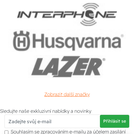
Zobrazit další značky
Sledujte naše exkluzivní nabídky a novinky
Přihlásit se
Souhlasím se zpracováním e-mailu za účelem zasílání