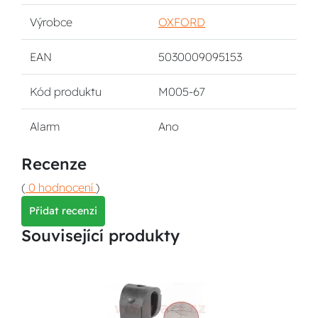
Výrobce
OXFORD
EAN
5030009095153
Kód produktu
M005-67
Alarm
Ano
Recenze
(
0 hodnocení
)
Přidat recenzi
Související produkty