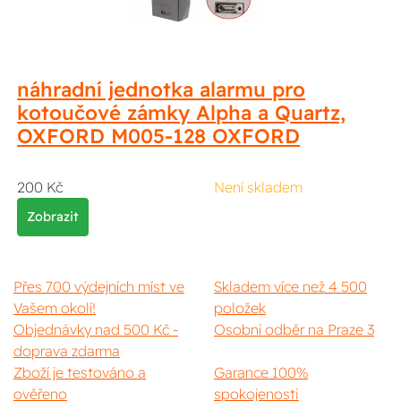
náhradní jednotka alarmu pro
kotoučové zámky Alpha a Quartz,
OXFORD M005-128 OXFORD
200 Kč
Není skladem
Zobrazit
Přes 700 výdejních míst ve
Skladem více než 4 500
Vašem okolí!
položek
Objednávky nad 500 Kč -
Osobní odběr na Praze 3
doprava zdarma
Zboží je testováno a
Garance 100%
ověřeno
spokojenosti