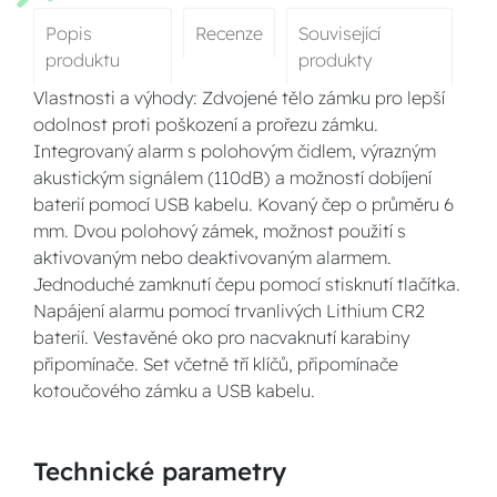
Popis
Recenze
Související
produktu
produkty
Vlastnosti a výhody: Zdvojené tělo zámku pro lepší
odolnost proti poškození a prořezu zámku.
Integrovaný alarm s polohovým čidlem, výrazným
akustickým signálem (110dB) a možností dobíjení
baterií pomocí USB kabelu. Kovaný čep o průměru 6
mm. Dvou polohový zámek, možnost použití s
aktivovaným nebo deaktivovaným alarmem.
Jednoduché zamknutí čepu pomocí stisknutí tlačítka.
Napájení alarmu pomocí trvanlivých Lithium CR2
baterií. Vestavěné oko pro nacvaknutí karabiny
připomínače. Set včetně tří klíčů, připomínače
kotoučového zámku a USB kabelu.
Technické parametry