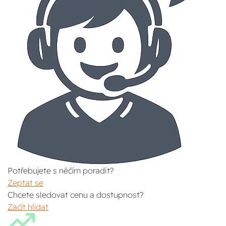
Potřebujete s něčím poradit?
Zeptat se
Chcete sledovat cenu a dostupnost?
Začít hlídat