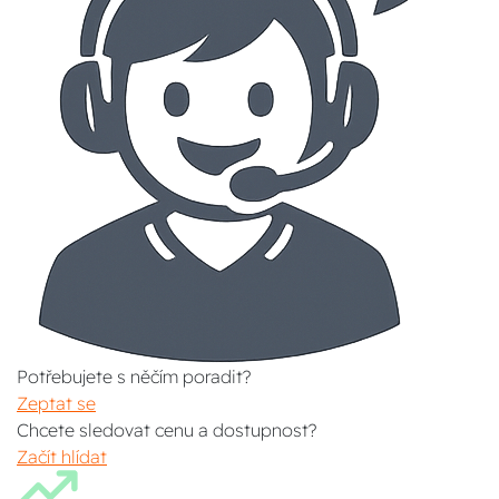
Potřebujete s něčím poradit?
Zeptat se
Chcete sledovat cenu a dostupnost?
Začít hlídat