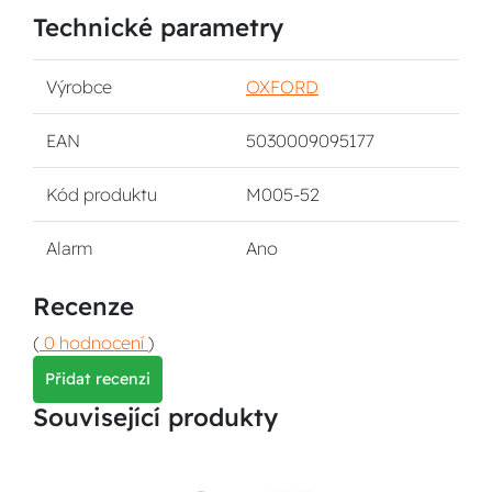
Technické parametry
Výrobce
OXFORD
EAN
5030009095177
Kód produktu
M005-52
Alarm
Ano
Recenze
(
0 hodnocení
)
Přidat recenzi
Související produkty