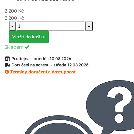
2 200 Kč
2 200 Kč
-
+
Vložit do košíku
Skladem
Prodejna - pondělí 10.08.2026
Doručení na adresu - středa 12.08.2026
Termíny doručení a dostupnost