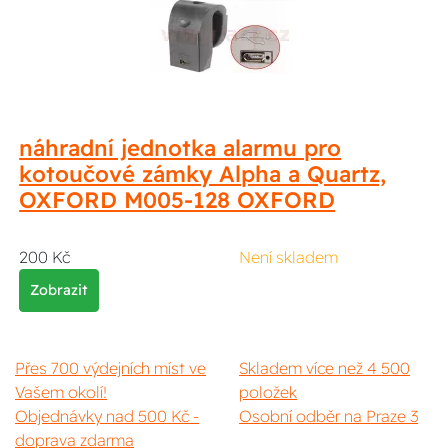
náhradní jednotka alarmu pro
kotoučové zámky Alpha a Quartz,
OXFORD M005-128 OXFORD
200 Kč
Není skladem
Zobrazit
Přes 700 výdejních míst ve
Skladem více než 4 500
Vašem okolí!
položek
Objednávky nad 500 Kč -
Osobní odběr na Praze 3
doprava zdarma