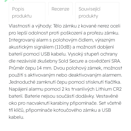
Popis
Recenze
Související
produktu
produkty
Vlastnosti a výhody: Tělo zámku z kované nerez oceli
pro lepší odolnost proti poškození a prořezu zámku.
Integrovaný alarm s polohovým čidlem, výrazným
akustickým signálem (110dB) a možností dobíjení
baterií pomocí USB kabelu. Vysoký stupeň ochrany
dle nezávislé zkušebny Sold Secure a osvědčení SRA.
Průměr čepu 14 mm. Dvou polohový zámek, možnost
použití s aktivovaným nebo deaktivovaným alarmem.
Jednoduché zamknutí čepu pomocí stisknutí tlačítka.
Napájení alarmu pomocí 2 ks trvanlivých Lithium CR2
baterií. Baterie nejsou součástí dodávky. Vestavěné
oko pro nacvaknutí karabiny připomínače. Set včetně
tří klíčů, připomínače kotoučového zámku a USB
kabelu.