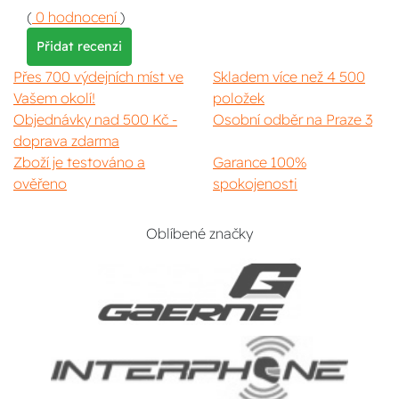
(
0 hodnocení
)
Přidat recenzi
Přes 700 výdejních míst ve
Skladem více než 4 500
Vašem okolí!
položek
Objednávky nad 500 Kč -
Osobní odběr na Praze 3
doprava zdarma
Zboží je testováno a
Garance 100%
ověřeno
spokojenosti
Oblíbené značky