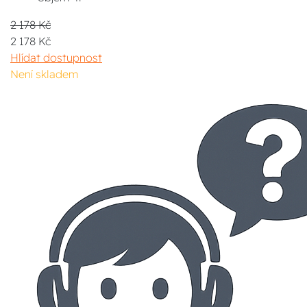
2 178 Kč
2 178 Kč
Hlídat dostupnost
Není skladem