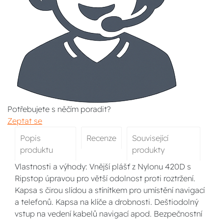
Potřebujete s něčím poradit?
Zeptat se
Popis
Recenze
Související
produktu
produkty
Vlastnosti a výhody: Vnější plášť z Nylonu 420D s
Ripstop úpravou pro větší odolnost proti roztržení.
Kapsa s čirou slídou a stínítkem pro umístění navigací
a telefonů. Kapsa na klíče a drobnosti. Deštiodolný
vstup na vedení kabelů navigací apod. Bezpečnostní