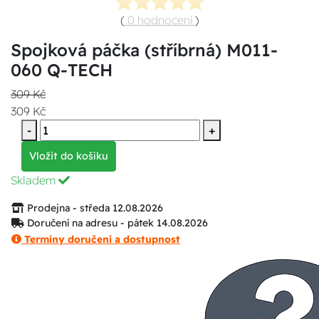
(
0 hodnocení
)
Spojková páčka (stříbrná) M011-
060 Q-TECH
309 Kč
309 Kč
-
+
Vložit do košíku
Skladem
Prodejna - středa 12.08.2026
Doručení na adresu - pátek 14.08.2026
Termíny doručení a dostupnost