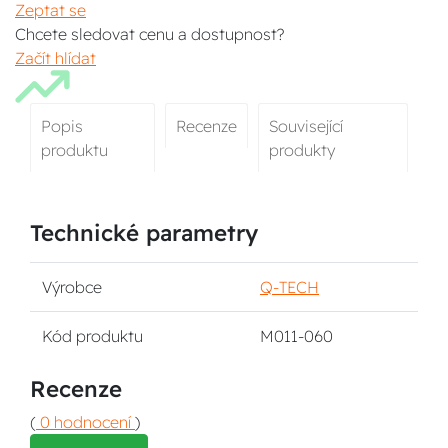
Zeptat se
Chcete sledovat cenu a dostupnost?
Začít hlídat
Popis
Recenze
Související
produktu
produkty
Technické parametry
Výrobce
Q-TECH
Kód produktu
M011-060
Recenze
(
0 hodnocení
)