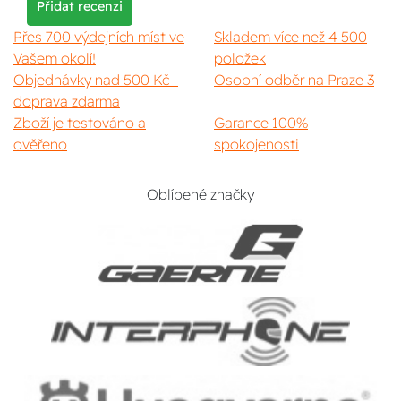
Přidat recenzi
Přes 700 výdejních míst ve
Skladem více než 4 500
Vašem okolí!
položek
Objednávky nad 500 Kč -
Osobní odběr na Praze 3
doprava zdarma
Zboží je testováno a
Garance 100%
ověřeno
spokojenosti
Oblíbené značky