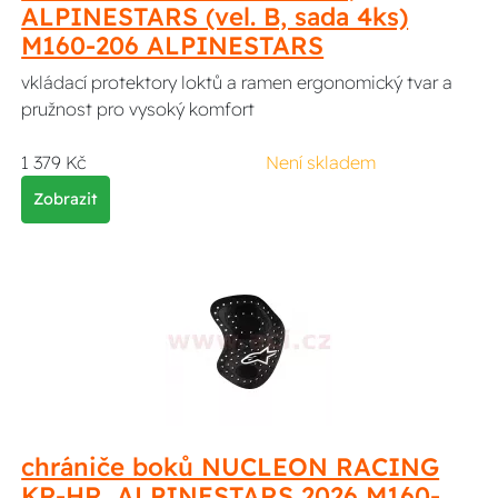
ALPINESTARS (vel. B, sada 4ks)
M160-206 ALPINESTARS
vkládací protektory loktů a ramen ergonomický tvar a
pružnost pro vysoký komfort
1 379 Kč
Není skladem
Zobrazit
chrániče boků NUCLEON RACING
KR-HR, ALPINESTARS 2026 M160-