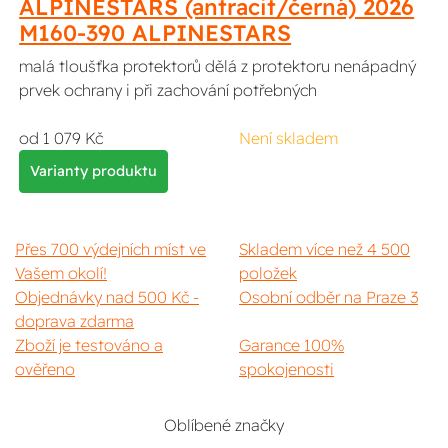
ALPINESTARS (antracit/černá) 2026
M160-390 ALPINESTARS
malá tloušťka protektorů dělá z protektoru nenápadný
prvek ochrany i při zachování potřebných
od 1 079 Kč
Není skladem
Varianty produktu
Přes 700 výdejních míst ve
Skladem více než 4 500
Vašem okolí!
položek
Objednávky nad 500 Kč -
Osobní odběr na Praze 3
doprava zdarma
Zboží je testováno a
Garance 100%
ověřeno
spokojenosti
Oblíbené značky