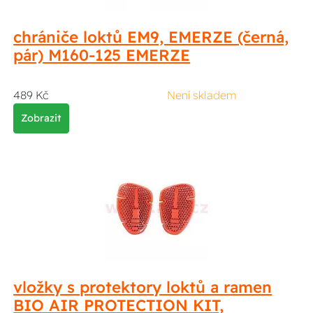
chrániče loktů EM9, EMERZE (černá,
pár) M160-125 EMERZE
489 Kč
Není skladem
Zobrazit
vložky s protektory loktů a ramen
BIO AIR PROTECTION KIT,