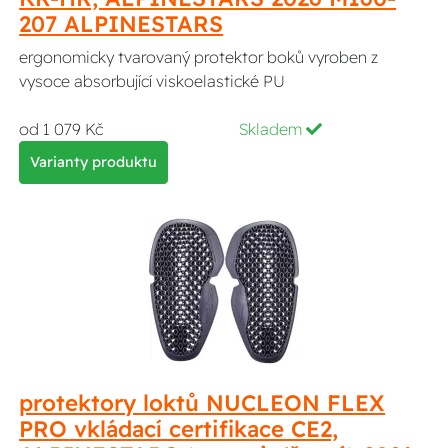
207 ALPINESTARS
ergonomicky tvarovaný protektor boků vyroben z
vysoce absorbující viskoelastické PU
od 1 079 Kč
Skladem
Varianty produktu
protektory loktů NUCLEON FLEX
PRO vkládací certifikace CE2,