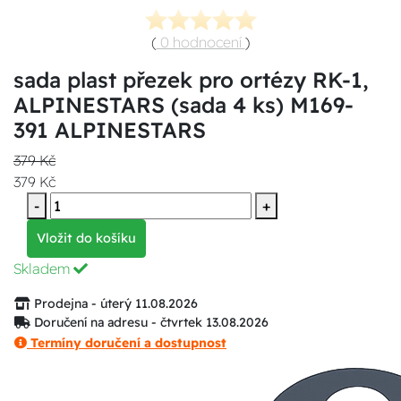
(
0 hodnocení
)
sada plast přezek pro ortézy RK-1,
ALPINESTARS (sada 4 ks) M169-
391 ALPINESTARS
379 Kč
379 Kč
-
+
Vložit do košíku
Skladem
Prodejna - úterý 11.08.2026
Doručení na adresu - čtvrtek 13.08.2026
Termíny doručení a dostupnost