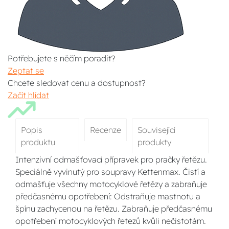
Potřebujete s něčím poradit?
Zeptat se
Chcete sledovat cenu a dostupnost?
Začít hlídat
Popis
Recenze
Související
produktu
produkty
Intenzivní odmašťovací přípravek pro pračky řetězu.
Speciálně vyvinutý pro soupravy Kettenmax. Čistí a
odmašťuje všechny motocyklové řetězy a zabraňuje
předčasnému opotřebení: Odstraňuje mastnotu a
špínu zachycenou na řetězu. Zabraňuje předčasnému
opotřebení motocyklových řetezů kvůli nečistotám.