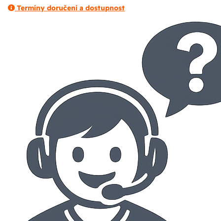
Termíny doručení a dostupnost