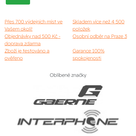
Přes 700 výdejních míst ve
Skladem více než 4 500
Vašem okolí!
položek
Objednávky nad 500 Kč -
Osobní odběr na Praze 3
doprava zdarma
Zboží je testováno a
Garance 100%
ověřeno
spokojenosti
Oblíbené značky