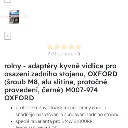
>
(
0 hodnocení
)
rolny - adaptéry kyvné vidlice pro
osazení zadního stojanu, OXFORD
(šroub M8, alu slitina, protočné
provedení, černé) M007-974
OXFORD
protočné rolny s ložiskem pro jemný chod a
snadnější nasazování a sundavání zadního stojanu
speciální varianta pro BMW S1000RR