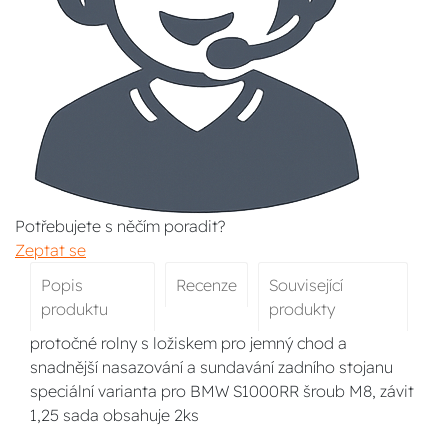
Potřebujete s něčím poradit?
Zeptat se
Popis
Recenze
Související
produktu
produkty
protočné rolny s ložiskem pro jemný chod a
snadnější nasazování a sundavání zadního stojanu
speciální varianta pro BMW S1000RR šroub M8, závit
1,25 sada obsahuje 2ks