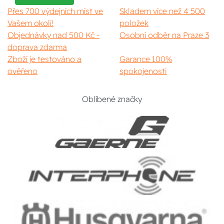
Přes 700 výdejních míst ve
Skladem více než 4 500
Vašem okolí!
položek
Objednávky nad 500 Kč -
Osobní odběr na Praze 3
doprava zdarma
Zboží je testováno a
Garance 100%
ověřeno
spokojenosti
Oblíbené značky