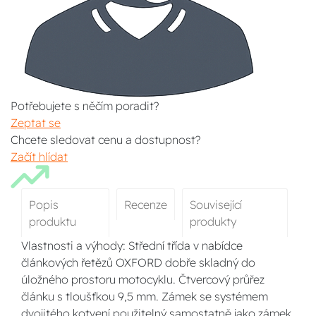
Potřebujete s něčím poradit?
Zeptat se
Chcete sledovat cenu a dostupnost?
Začít hlídat
Popis
Recenze
Související
produktu
produkty
Vlastnosti a výhody: Střední třída v nabídce
článkových řetězů OXFORD dobře skladný do
úložného prostoru motocyklu. Čtvercový průřez
článku s tloušťkou 9,5 mm. Zámek se systémem
dvojitého kotvení použitelný samostatně jako zámek