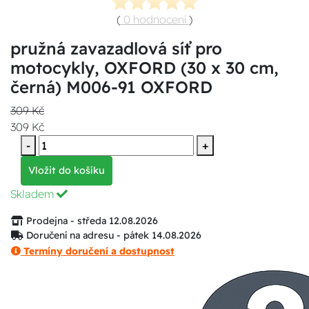
(
0 hodnocení
)
pružná zavazadlová síť pro
motocykly, OXFORD (30 x 30 cm,
černá) M006-91 OXFORD
309 Kč
309 Kč
-
+
Vložit do košíku
Skladem
Prodejna - středa 12.08.2026
Doručení na adresu - pátek 14.08.2026
Termíny doručení a dostupnost