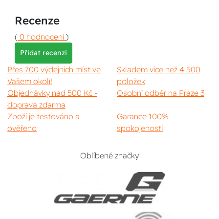
Recenze
(
0 hodnocení
)
Přidat recenzi
Přes 700 výdejních míst ve
Skladem více než 4 500
Vašem okolí!
položek
Objednávky nad 500 Kč -
Osobní odběr na Praze 3
doprava zdarma
Zboží je testováno a
Garance 100%
ověřeno
spokojenosti
Oblíbené značky