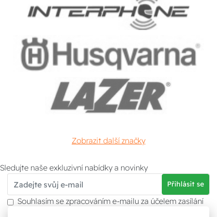
Zobrazit další značky
Sledujte naše exkluzivní nabídky a novinky
Přihlásit se
Souhlasím se zpracováním e-mailu za účelem zasílání
obchodních sdělení.